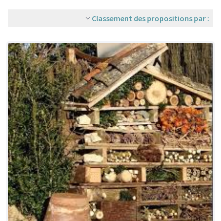
Classement des propositions par :