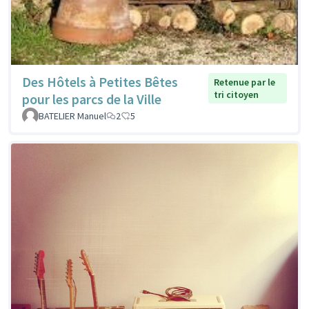
Des Hôtels à Petites Bêtes
Retenue par le
tri citoyen
pour les parcs de la Ville
BATELIER Manuel
2
5