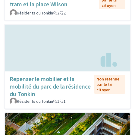
par le tri
tram et la place Wilson
citoyen
Résidents du Tonkin
2
2
Repenser le mobilier et la
Non retenue
par le tri
mobilité du parc de la résidence
citoyen
du Tonkin
Résidents du Tonkin
1
1