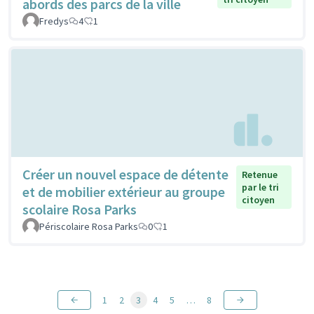
abords des parcs de la ville
Fredys
4
1
Créer un nouvel espace de détente
Retenue
par le tri
et de mobilier extérieur au groupe
citoyen
scolaire Rosa Parks
Périscolaire Rosa Parks
0
1
1
2
3
4
5
…
8