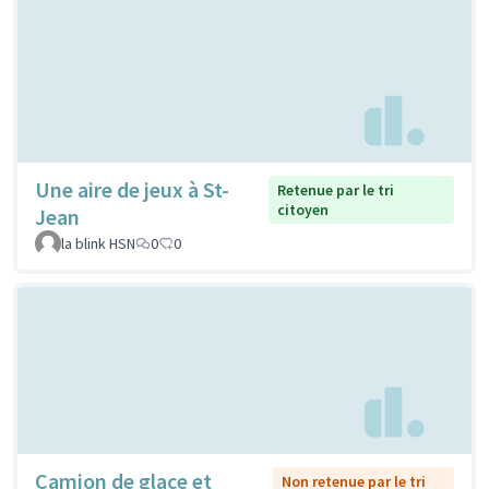
Une aire de jeux à St-
Retenue par le tri
citoyen
Jean
la blink HSN
0
0
Camion de glace et
Non retenue par le tri