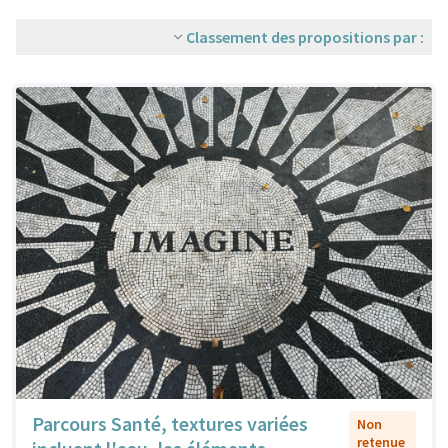
Classement des propositions par :
Parcours Santé, textures variées
Non
retenue