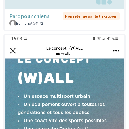
Parc pour chiens
Non retenue par le tri citoyen
Bonnano
4
2