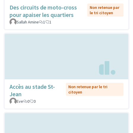
Des circuits de moto-cross
Non retenue par
le tri citoyen
pour apaiser les quartiers
Sallah Amine
1
1
Accès au stade St-
Non retenue par le tri
citoyen
Jean
Eve
0
0