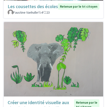
Les cousettes des écoles
Retenue par le tri citoyen
Faustine Vanhulle
4
23
Créer une identité visuelle aux
Retenue par le
tri citoyen