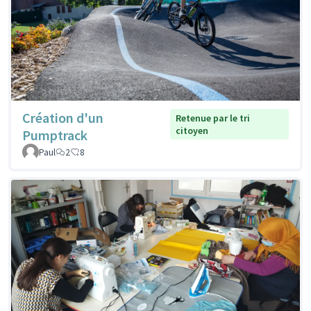
Création d'un
Retenue par le tri
citoyen
Pumptrack
Paul
2
8