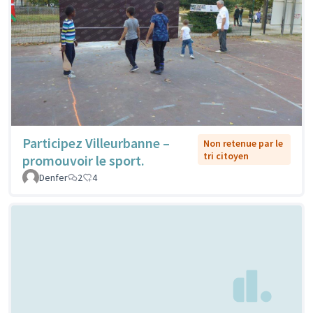
Participez Villeurbanne –
Non retenue par le
tri citoyen
promouvoir le sport.
Denfer
2
4