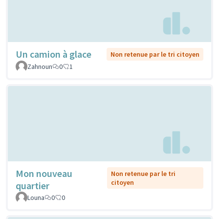
Un camion à glace
Non retenue par le tri citoyen
Zahnoun
0
1
Mon nouveau
Non retenue par le tri
citoyen
quartier
Louna
0
0