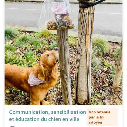
Communication, sensibilisation
Non retenue
par le tri
et éducation du chien en ville
citoyen