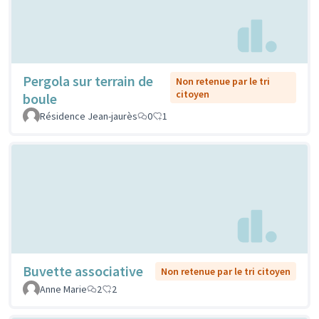
Pergola sur terrain de
Non retenue par le tri
citoyen
boule
Résidence Jean-jaurès
0
1
Buvette associative
Non retenue par le tri citoyen
Anne Marie
2
2