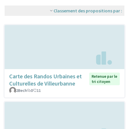
Classement des propositions par :
Carte des Randos Urbaines et
Retenue par le
tri citoyen
Culturelles de Villeurbanne
2Bech
0
11