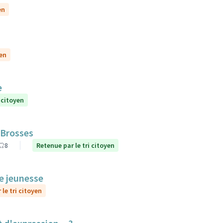
en
yen
e
 citoyen
 Brosses
8
Retenue par le tri citoyen
le jeunesse
le tri citoyen