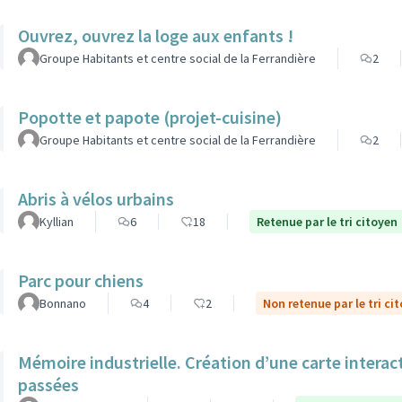
Ouvrez, ouvrez la loge aux enfants !
Groupe Habitants et centre social de la Ferrandière
2
Popotte et papote (projet-cuisine)
Groupe Habitants et centre social de la Ferrandière
2
Abris à vélos urbains
Kyllian
6
18
Retenue par le tri citoyen
Parc pour chiens
Bonnano
4
2
Non retenue par le tri ci
Mémoire industrielle. Création d’une carte interac
passées