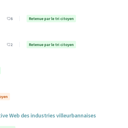
6
Retenue par le tri citoyen
2
Retenue par le tri citoyen
toyen
tive Web des industries villeurbannaises