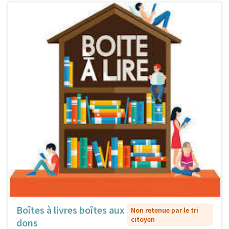
Boîtes à livres boîtes aux
Non retenue par le tri
citoyen
dons