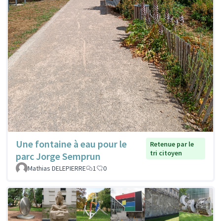
Une fontaine à eau pour le
Retenue par le
tri citoyen
parc Jorge Semprun
Mathias DELEPIERRE
1
0