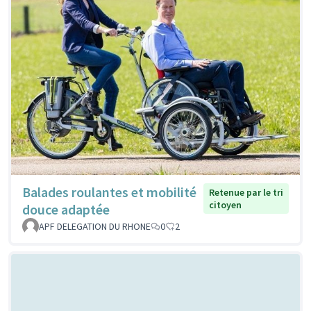
Balades roulantes et mobilité
Retenue par le tri
citoyen
douce adaptée
APF DELEGATION DU RHONE
0
2