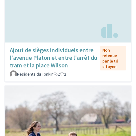
Ajout de sièges individuels entre
Non
retenue
l'avenue Platon et entre l'arrêt du
par le tri
tram et la place Wilson
citoyen
Résidents du Tonkin
2
2