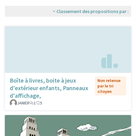
Classement des propositions par :
Boîte à livres, boite à jeux
Non retenue
par le tri
d'extérieur enfants, Panneaux
citoyen
d'affichage,
JANIER
1
5