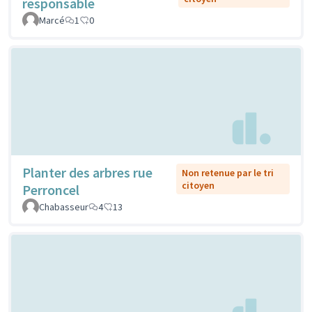
responsable
Marcé
1
0
Planter des arbres rue
Non retenue par le tri
citoyen
Perroncel
Chabasseur
4
13