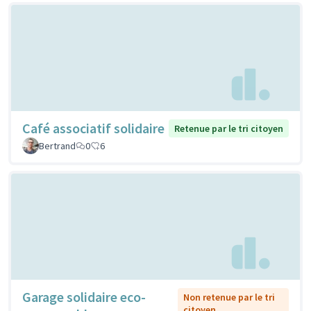
Café associatif solidaire
Retenue par le tri citoyen
Bertrand
0
6
Garage solidaire eco-
Non retenue par le tri
citoyen