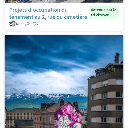
Projets d'occupation du
Retenue par le
tri citoyen
tènement au 2, rue du cimetière
Kessy
8
7