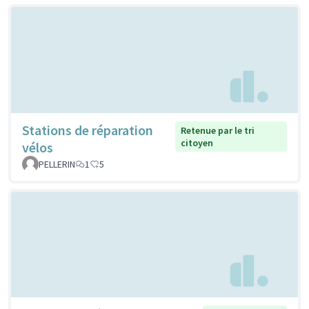
Stations de réparation
Retenue par le tri
citoyen
vélos
PELLERIN
1
5