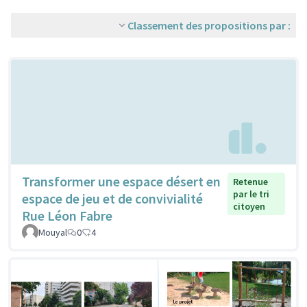
Classement des propositions par :
Transformer une espace désert en
Retenue
par le tri
espace de jeu et de convivialité
citoyen
Rue Léon Fabre
Mouyal
0
4