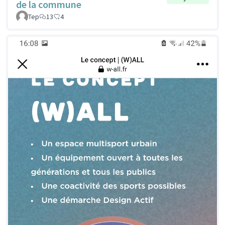
de la commune
Tep
13
4