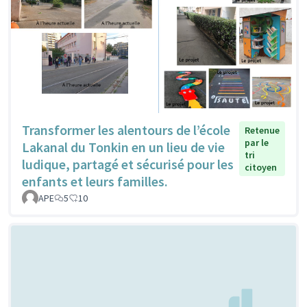
Transformer les alentours de l’école
Retenue
par le
Lakanal du Tonkin en un lieu de vie
tri
ludique, partagé et sécurisé pour les
citoyen
enfants et leurs familles.
APE
5
10