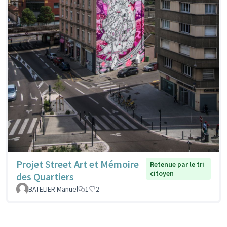
Projet Street Art et Mémoire
Retenue par le tri
citoyen
des Quartiers
BATELIER Manuel
1
2