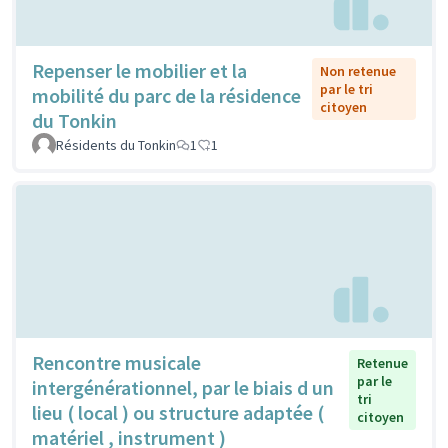
Repenser le mobilier et la
Non retenue
par le tri
mobilité du parc de la résidence
citoyen
du Tonkin
Résidents du Tonkin
1
1
Rencontre musicale
Retenue
par le
intergénérationnel, par le biais d un
tri
lieu ( local ) ou structure adaptée (
citoyen
matériel , instrument )