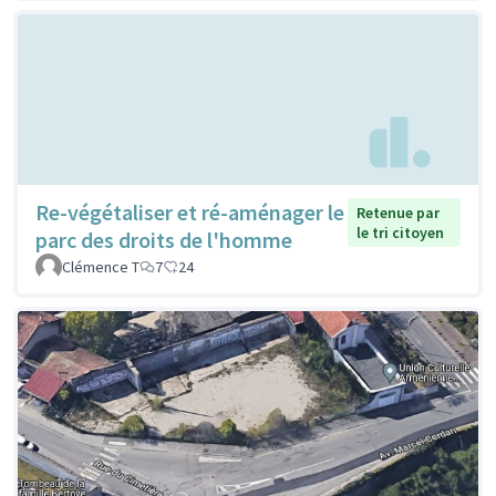
Re-végétaliser et ré-aménager le
Retenue par
le tri citoyen
parc des droits de l'homme
Clémence T
7
24