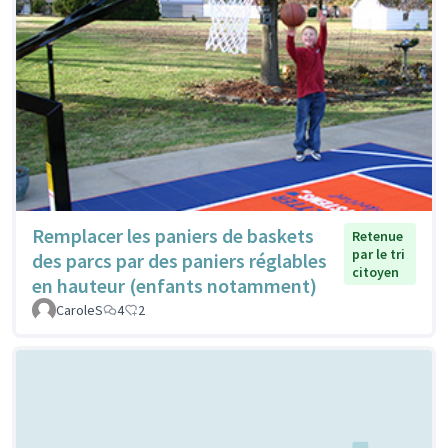
Remplacer les paniers de baskets
Retenue
par le tri
des parcs par des paniers réglables
citoyen
en hauteur (enfants notamment)
CaroleS
4
2