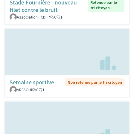
Stade Fournière - nouveau
Retenue par le
tri citoyen
filet contre le bruit
Association FCDFP
0
1
Semaine sportive
Non retenue par le tri citoyen
ARFAOUI
0
1