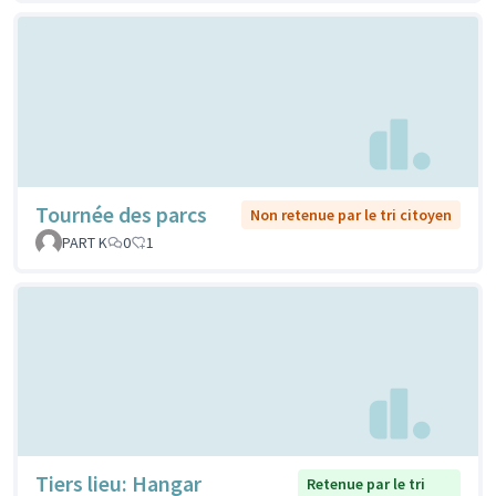
Tournée des parcs
Non retenue par le tri citoyen
PART K
0
1
Tiers lieu: Hangar
Retenue par le tri