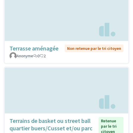
Terrasse aménagée
Non retenue par le tri citoyen
Anonyme
0
2
Terrains de basket ou street ball
Retenue
par le tri
quartier buers/Cusset et/ou parc
citoyen