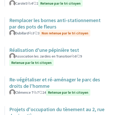
CaroleS
4
2
Retenue par le tri citoyen
Remplacer les bornes anti-stationnement
par des pots de fleurs
Dubillard
3
3
Non retenue par le tri citoyen
Réalisation d'une pépinière test
Association les Jardins en Transition
6
9
Retenue par le tri citoyen
Re-végétaliser et ré-aménager le parc des
droits de l'homme
Clémence T
7
24
Retenue par le tri citoyen
Projets d'occupation du tènement au 2, rue