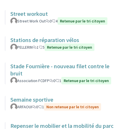
Street workout
Street Work Out
0
4
Retenue par le tri citoyen
Stations de réparation vélos
PELLERIN
1
5
Retenue par le tri citoyen
Stade Fournière - nouveau filet contre le
bruit
Association FCDFP
0
1
Retenue par le tri citoyen
Semaine sportive
ARFAOUI
0
1
Non retenue par le tri citoyen
Repenser le mobilier et la mobilité du parc