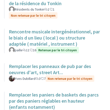
de la résidence du Tonkin
Résidents du Tonkin
1
1
Non retenue par le tri citoyen
Rencontre musicale intergénérationnel, par
le biais d un lieu ( local ) ou structure
adaptée ( matériel , instrument )
paille
11
16
Retenue par le tri citoyen
Remplacer les panneaux de pub par des
oeuvres d'art, street Art...
Yves Dubillard
3
7
Non retenue par le tri citoyen
Remplacer les paniers de baskets des parcs
par des paniers réglables en hauteur
(enfants notamment)