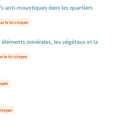
itifs anti-moustiques dans les quartiers
r le tri citoyen
s éléments minérales, les végétaux et la
r le tri citoyen
toyen
citoyen