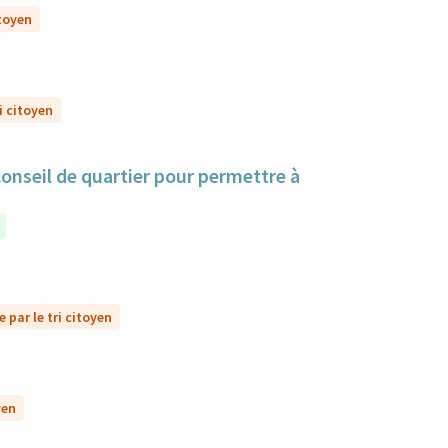
itoyen
i citoyen
 conseil de quartier pour permettre à
 par le tri citoyen
yen