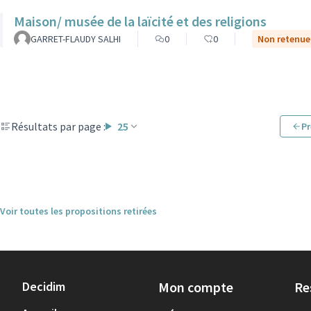
Maison/ musée de la laïcité et des religions
GARRET-FLAUDY SALHI
0
0
Non retenue 
Résultats par page :
25
Pr
Voir toutes les propositions retirées
Decidim
Mon compte
Re