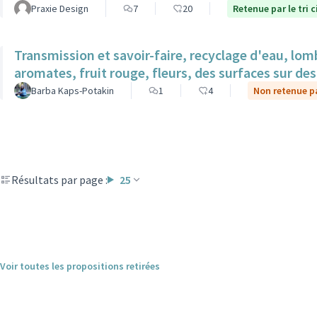
Praxie Design
7
20
Retenue par le tri 
Transmission et savoir-faire, recyclage d'eau, lom
aromates, fruit rouge, fleurs, des surfaces sur des 
Barba Kaps-Potakin
1
4
Non retenue pa
Résultats par page :
25
Voir toutes les propositions retirées