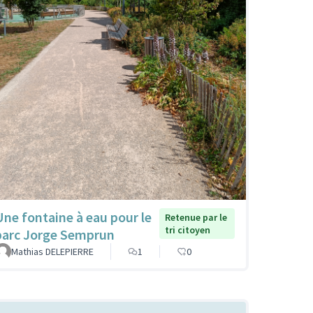
Une fontaine à eau pour le
Retenue par le
tri citoyen
parc Jorge Semprun
Mathias DELEPIERRE
1
0