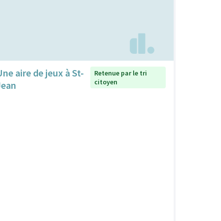
Une aire de jeux à St-
Retenue par le tri
citoyen
Jean