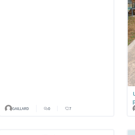
GAILLARD
0
7