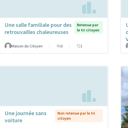
Une salle familiale pour des
Retenue par
le tri citoyen
retrouvailles chaleureuses
Maison du Citoyen
0
1
Une journée sans
Non retenue par le tri
citoyen
voiture