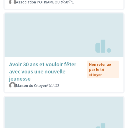
Association POTINAMBOUR
0
1
Avoir 30 ans et vouloir fêter
Non retenue
par le tri
avec vous une nouvelle
citoyen
jeunesse
Maison du Citoyen
1
2