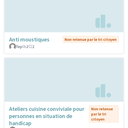
Anti moustiques
Non retenue par le tri citoyen
Tep
2
2
Ateliers cuisine conviviale pour
Non retenue
par le tri
personnes en situation de
citoyen
handicap