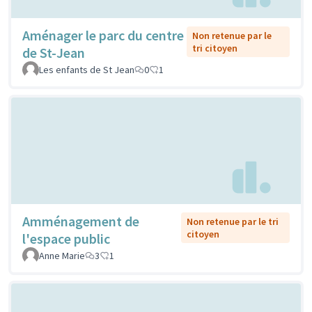
Aménager le parc du centre
Non retenue par le
tri citoyen
de St-Jean
Les enfants de St Jean
0
1
Amménagement de
Non retenue par le tri
citoyen
l'espace public
Anne Marie
3
1