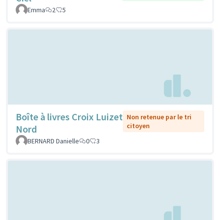
Emma
2
5
Boîte à livres Croix Luizet
Non retenue par le tri
citoyen
Nord
BERNARD Danielle
0
3