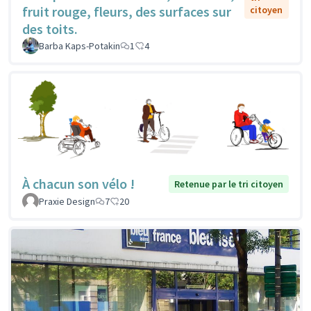
fruit rouge, fleurs, des surfaces sur
citoyen
des toits.
Barba Kaps-Potakin
1
4
À chacun son vélo !
Retenue par le tri citoyen
Praxie Design
7
20