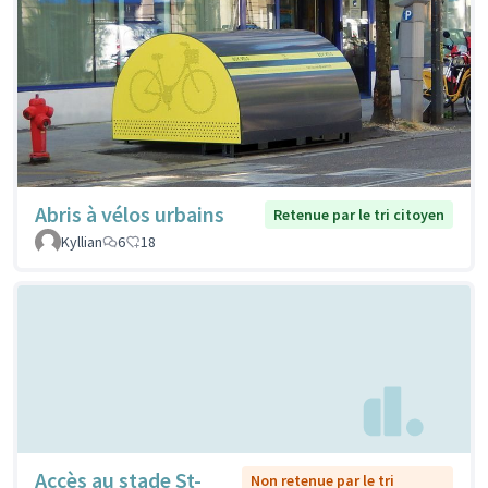
Abris à vélos urbains
Retenue par le tri citoyen
Kyllian
6
18
Accès au stade St-
Non retenue par le tri