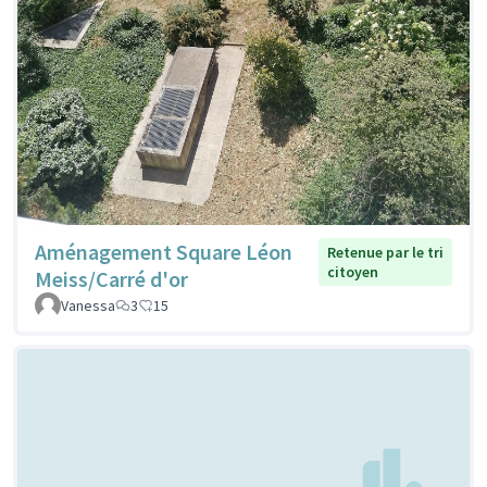
Aménagement Square Léon
Retenue par le tri
citoyen
Meiss/Carré d'or
Vanessa
3
15