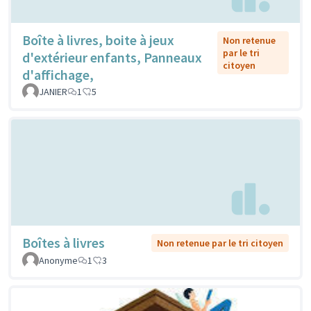
Boîte à livres, boite à jeux
Non retenue
par le tri
d'extérieur enfants, Panneaux
citoyen
d'affichage,
JANIER
1
5
Boîtes à livres
Non retenue par le tri citoyen
Anonyme
1
3