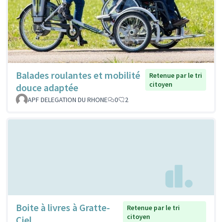
Balades roulantes et mobilité
Retenue par le tri
citoyen
douce adaptée
APF DELEGATION DU RHONE
0
2
Boite à livres à Gratte-
Retenue par le tri
citoyen
Ciel