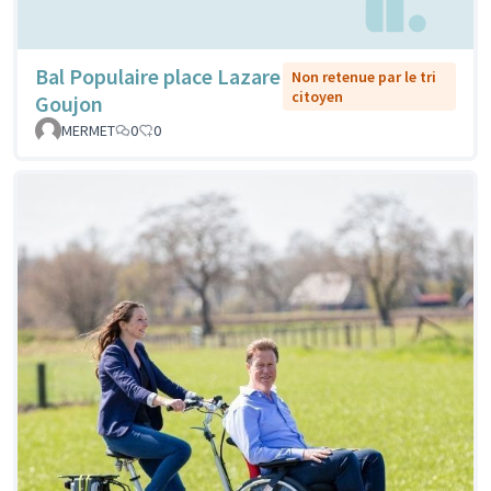
Bal Populaire place Lazare
Non retenue par le tri
citoyen
Goujon
MERMET
0
0