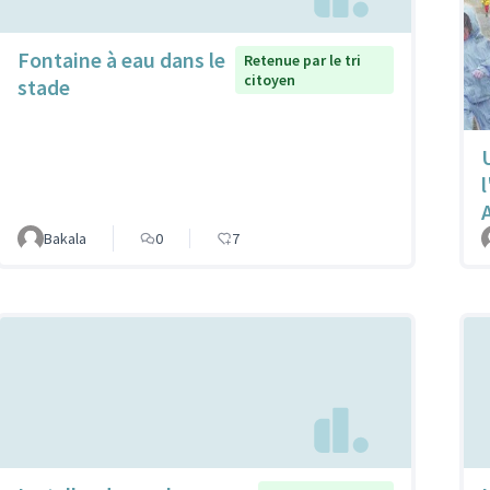
Fontaine à eau dans le
Retenue par le tri
citoyen
stade
Bakala
0
7