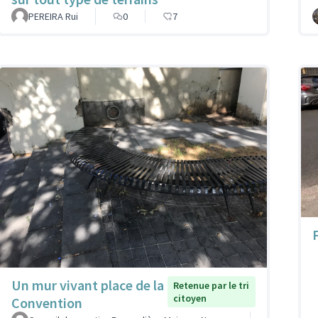
PEREIRA Rui
0
7
Un mur vivant place de la
Retenue par le tri
citoyen
Convention