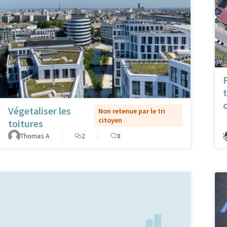
Végetaliser les
Non retenue par le tri
citoyen
toitures
Thomas A
2
8