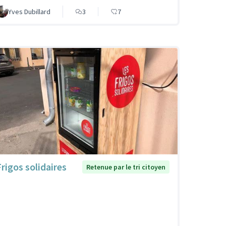
Yves Dubillard
3
7
Frigos solidaires
Retenue par le tri citoyen