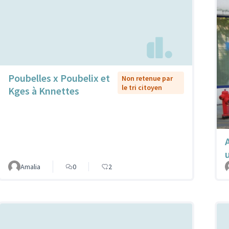
Poubelles x Poubelix et
Non retenue par
le tri citoyen
Kges à Knnettes
Amalia
0
2