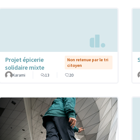
Projet épicerie
Non retenue par le tri
citoyen
solidaire mixte
Karami
13
20