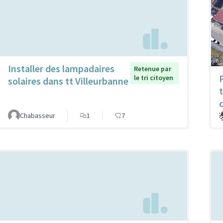
Installer des lampadaires
Retenue par
le tri citoyen
solaires dans tt Villeurbanne
Chabasseur
1
7