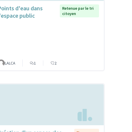
Points d'eau dans
Retenue par le tri
citoyen
l'espace public
LALCA
1
2