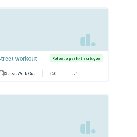
Street workout
Retenue par le tri citoyen
Street Work Out
0
4