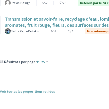
Praxie Design
7
20
Retenue par le tri 
Transmission et savoir-faire, recyclage d'eau, lom
aromates, fruit rouge, fleurs, des surfaces sur des 
Barba Kaps-Potakin
1
4
Non retenue pa
Résultats par page :
25
Voir toutes les propositions retirées