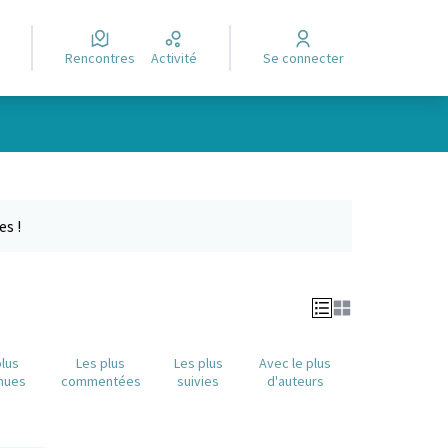
Rencontres
Activité
Se connecter
Leaflet
|
©
OpenStreetMap
contributors
e des points de carte. L'élément peut être utilisé avec un lecteur
es !
plus
Les plus
Les plus
Avec le plus
nues
commentées
suivies
d'auteurs