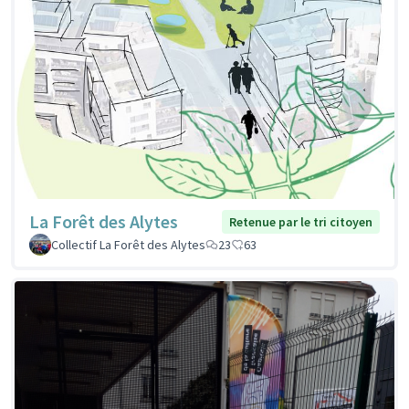
La Forêt des Alytes
Retenue par le tri citoyen
Collectif La Forêt des Alytes
23
63