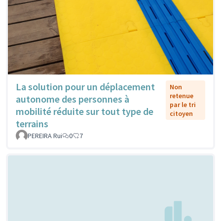
La solution pour un déplacement
Non
retenue
autonome des personnes à
par le tri
mobilité réduite sur tout type de
citoyen
terrains
PEREIRA Rui
0
7