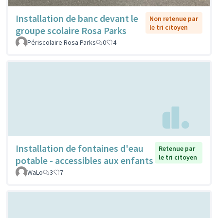
Installation de banc devant le
Non retenue par
le tri citoyen
groupe scolaire Rosa Parks
Périscolaire Rosa Parks
0
4
Installation de fontaines d'eau
Retenue par
le tri citoyen
potable - accessibles aux enfants
WaLo
3
7