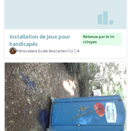
Installation de jeux pour
Retenue par le tri
citoyen
handicapés
Périscolaire Ecole Descartes
1
4