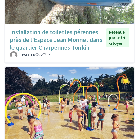
Installation de toilettes pérennes
Retenue
par le tri
près de l'Espace Jean Monnet dans
citoyen
le quartier Charpennes Tonkin
Cluzeau B
5
14