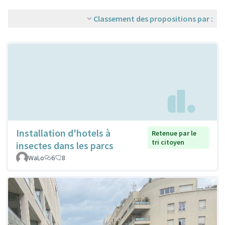
Classement des propositions par :
Installation d'hotels à
Retenue par le
tri citoyen
insectes dans les parcs
WaLo
6
8