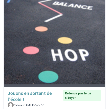
Jouons en sortant de
Retenue par le tri
citoyen
l'école !
Celine GAMET
7
7