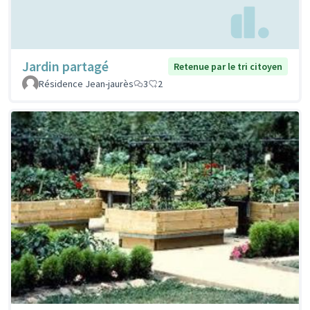
Jardin partagé
Retenue par le tri citoyen
Résidence Jean-jaurès
3
2