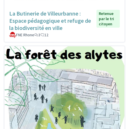
La Butinerie de Villeurbanne :
Retenue
par le tri
Espace pédagogique et refuge de
citoyen
la biodiversité en ville
FNE Rhone
3
12