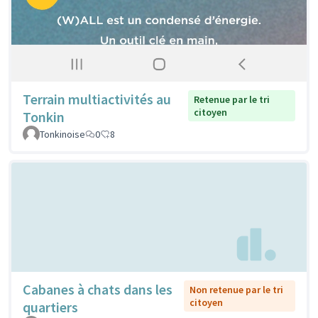
Terrain multiactivités au
Retenue par le tri
citoyen
Tonkin
Tonkinoise
0
8
Cabanes à chats dans les
Non retenue par le tri
citoyen
quartiers