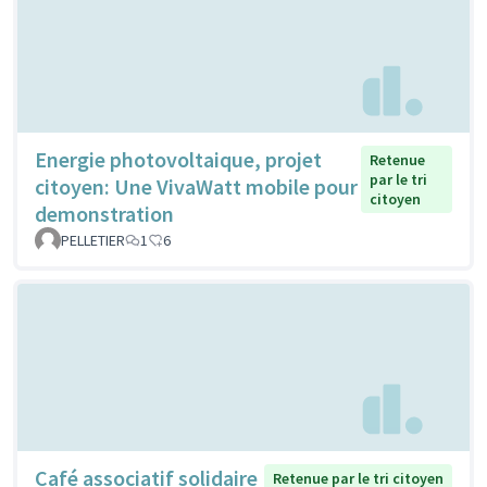
Energie photovoltaique, projet
Retenue
par le tri
citoyen: Une VivaWatt mobile pour
citoyen
demonstration
PELLETIER
1
6
Café associatif solidaire
Retenue par le tri citoyen