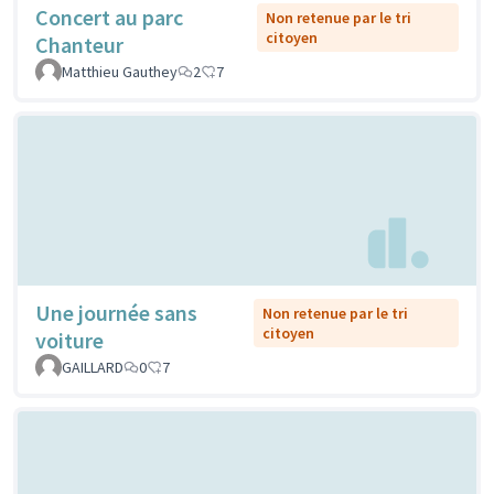
Concert au parc
Non retenue par le tri
citoyen
Chanteur
Matthieu Gauthey
2
7
Une journée sans
Non retenue par le tri
citoyen
voiture
GAILLARD
0
7