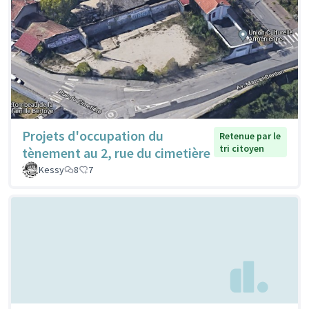
Projets d'occupation du
Retenue par le
tri citoyen
tènement au 2, rue du cimetière
Kessy
8
7