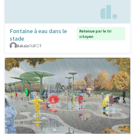
Fontaine à eau dans le
Retenue par le tri
citoyen
stade
Bakala
0
7