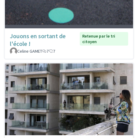
Jouons en sortant de
Retenue par le tri
citoyen
l'école !
Celine GAMET
7
7