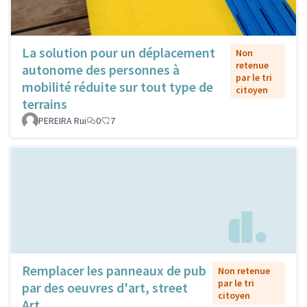
La solution pour un déplacement
Non
retenue
autonome des personnes à
par le tri
mobilité réduite sur tout type de
citoyen
terrains
PEREIRA Rui
0
7
Remplacer les panneaux de pub
Non retenue
par le tri
par des oeuvres d'art, street
citoyen
Art...