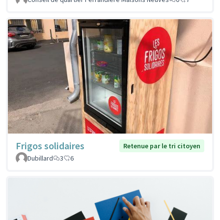
Frigos solidaires
Retenue par le tri citoyen
Dubillard
3
6