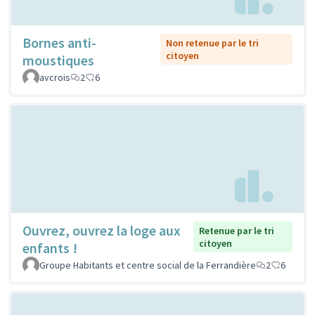
Bornes anti-
Non retenue par le tri
citoyen
moustiques
avcrois
2
6
Ouvrez, ouvrez la loge aux
Retenue par le tri
citoyen
enfants !
Groupe Habitants et centre social de la Ferrandière
2
6