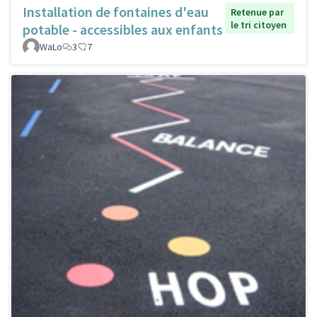
Installation de fontaines d'eau
Retenue par
le tri citoyen
potable - accessibles aux enfants
WaLo
3
7