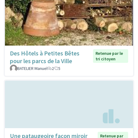
Des Hôtels à Petites Bêtes
Retenue par le
tri citoyen
pour les parcs de la Ville
BATELIER Manuel
2
5
Une pataugeoire façon miroir
Retenue par