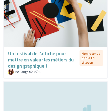
Un festival de l’affiche pour
Non retenue
par le tri
mettre en valeur les métiers du
citoyen
design graphique !
LisaPauget
2
6