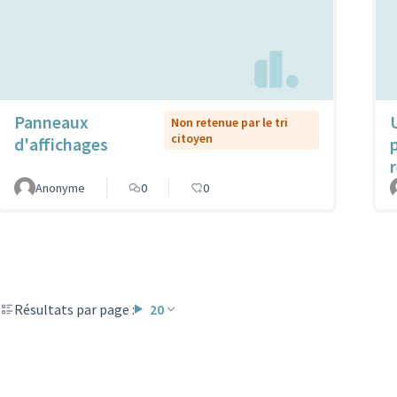
Panneaux
Non retenue par le tri
citoyen
d'affichages
Anonyme
0
0
Résultats par page :
20