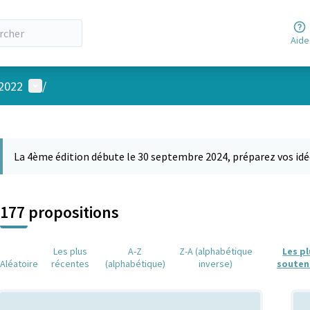
Aide
Menu utilisateur
 2022
/
 la carte
 suivant est une carte qui présente les éléments de cette page comm
La 4ème édition débute le 30 septembre 2024, préparez vos idé
177 propositions
Les plus
A-Z
Z-A (alphabétique
Les p
Aléatoire
récentes
(alphabétique)
inverse)
souten