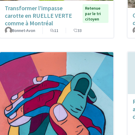
Transformer l’impasse
Retenue
par le tri
carotte en RUELLE VERTE
citoyen
comme à Montréal
Bonnet-Avon
11
33