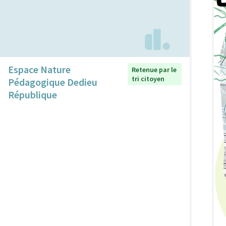
Espace Nature
Retenue par le
tri citoyen
Pédagogique Dedieu
République