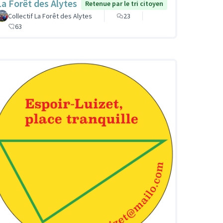
La Forêt des Alytes
Retenue par le tri citoyen
Collectif La Forêt des Alytes
23
63