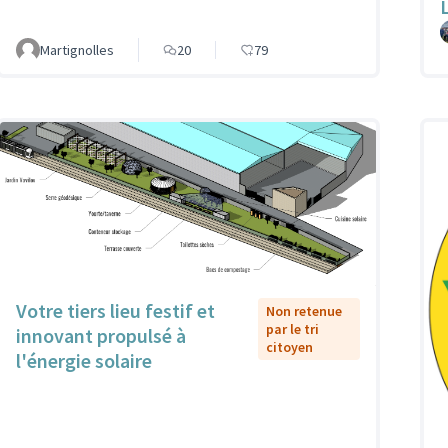
Martignolles
20
79
Votre tiers lieu festif et
Non retenue
par le tri
innovant propulsé à
citoyen
l'énergie solaire