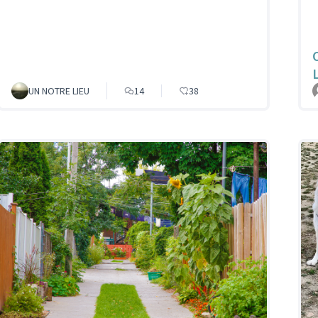
UN NOTRE LIEU
14
38