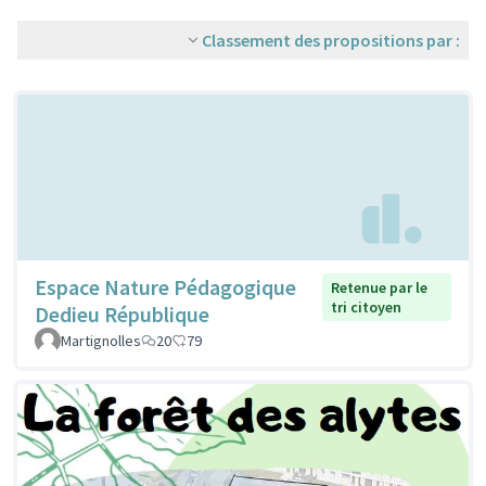
Classement des propositions par :
Espace Nature Pédagogique
Retenue par le
tri citoyen
Dedieu République
Martignolles
20
79