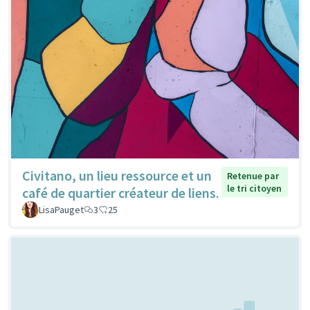
Civitano, un lieu ressource et un
Retenue par
le tri citoyen
café de quartier créateur de liens.
LisaPauget
3
25