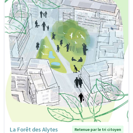
La Forêt des Alytes
Retenue par le tri citoyen