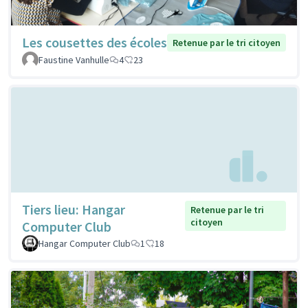
Les cousettes des écoles
Retenue par le tri citoyen
Faustine Vanhulle
4
23
Tiers lieu: Hangar
Retenue par le tri
citoyen
Computer Club
Hangar Computer Club
1
18