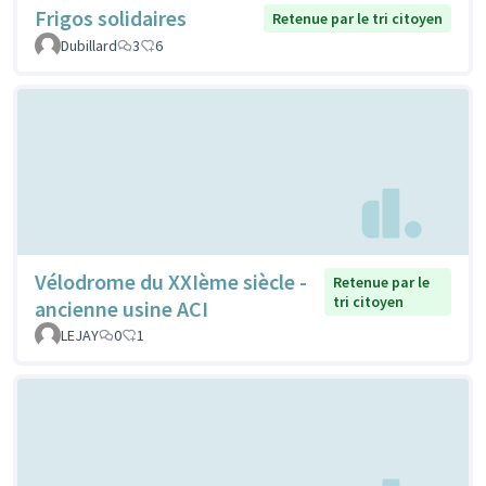
Frigos solidaires
Retenue par le tri citoyen
Dubillard
3
6
Vélodrome du XXIème siècle -
Retenue par le
tri citoyen
ancienne usine ACI
LEJAY
0
1