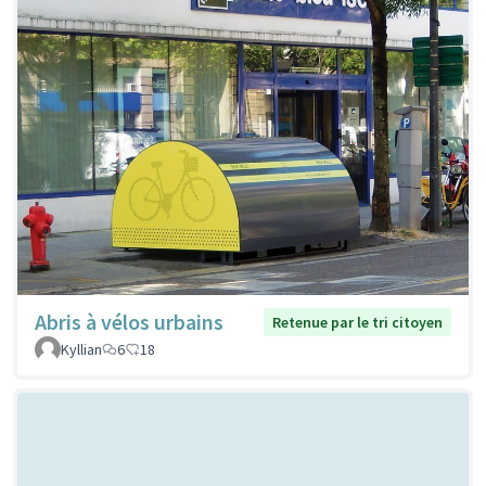
Abris à vélos urbains
Retenue par le tri citoyen
Kyllian
6
18