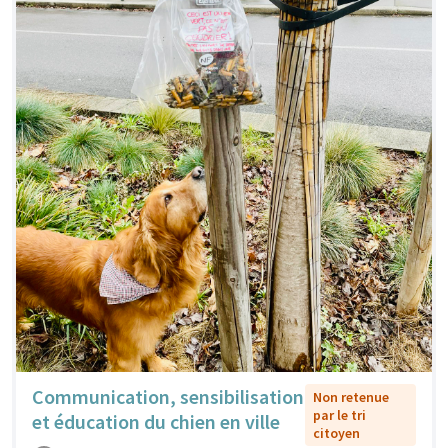
Communication, sensibilisation
Non retenue
par le tri
et éducation du chien en ville
citoyen