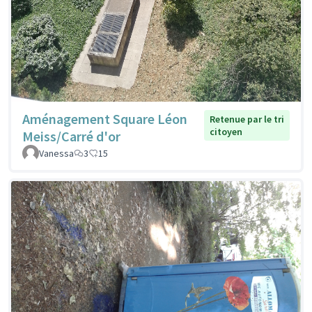
Aménagement Square Léon
Retenue par le tri
citoyen
Meiss/Carré d'or
Vanessa
3
15