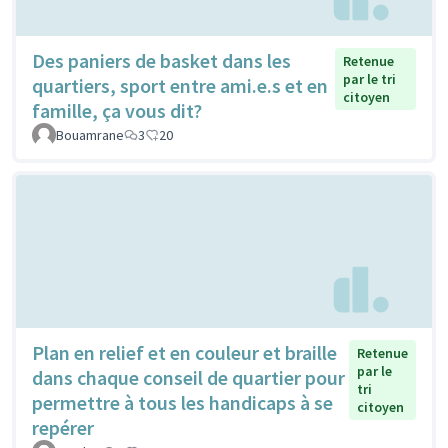
Des paniers de basket dans les
Retenue
par le tri
quartiers, sport entre ami.e.s et en
citoyen
famille, ça vous dit?
Bouamrane
3
20
Plan en relief et en couleur et braille
Retenue
par le
dans chaque conseil de quartier pour
tri
permettre à tous les handicaps à se
citoyen
repérer