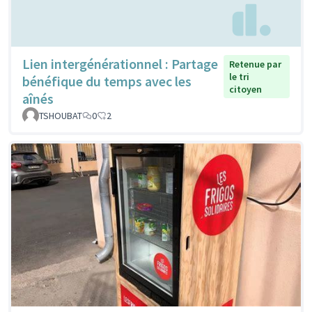
Lien intergénérationnel : Partage
Retenue par
le tri
bénéfique du temps avec les
citoyen
aînés
TSHOUBAT
0
2