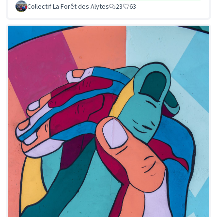
Collectif La Forêt des Alytes
23
63