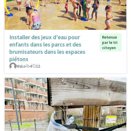
Installer des jeux d'eau pour
Retenue
par le tri
enfants dans les parcs et des
citoyen
brumisateurs dans les espaces
piétons
WaLo
4
12