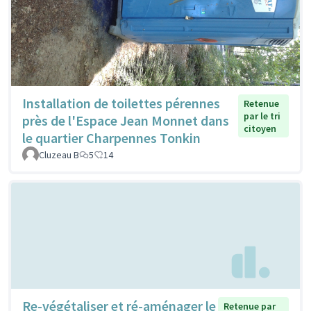
Installation de toilettes pérennes
Retenue
par le tri
près de l'Espace Jean Monnet dans
citoyen
le quartier Charpennes Tonkin
Cluzeau B
5
14
Re-végétaliser et ré-aménager le
Retenue par