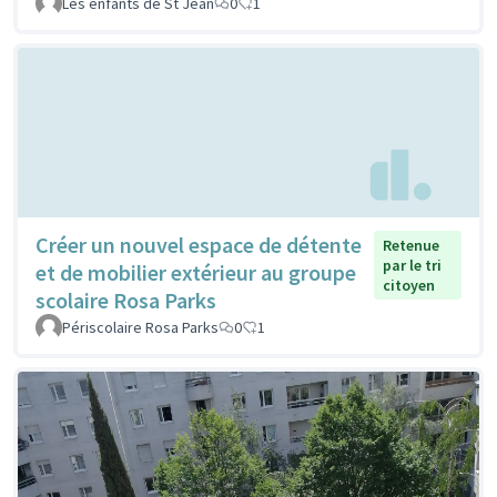
Les enfants de St Jean
0
1
Créer un nouvel espace de détente
Retenue
par le tri
et de mobilier extérieur au groupe
citoyen
scolaire Rosa Parks
Périscolaire Rosa Parks
0
1