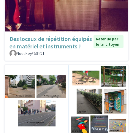
Des locaux de répétition équipés
Retenue par
le tri citoyen
en matériel et instruments !
Nouckey
5
1