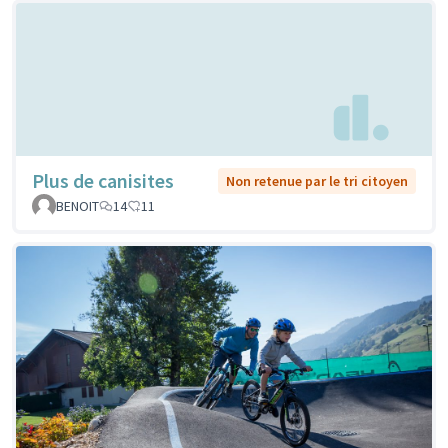
Plus de canisites
Non retenue par le tri citoyen
BENOIT
14
11