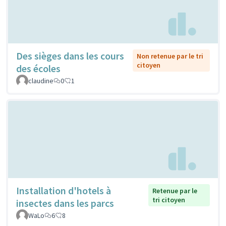
Des sièges dans les cours
Non retenue par le tri
citoyen
des écoles
claudine
0
1
Installation d'hotels à
Retenue par le
tri citoyen
insectes dans les parcs
WaLo
6
8