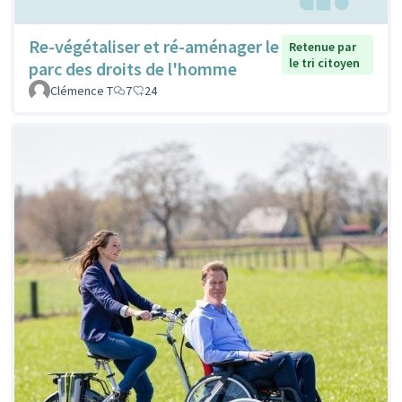
Re-végétaliser et ré-aménager le
Retenue par
le tri citoyen
parc des droits de l'homme
Clémence T
7
24