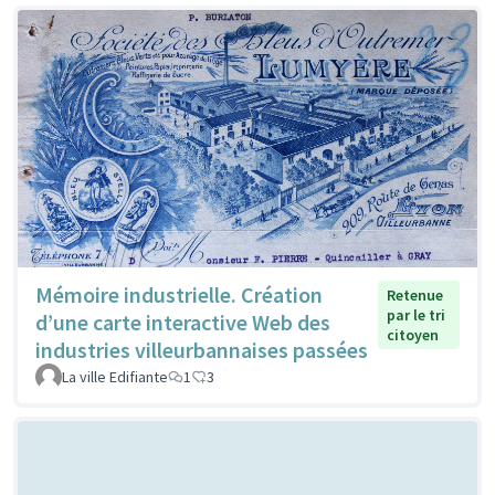
Mémoire industrielle. Création
Retenue
par le tri
d’une carte interactive Web des
citoyen
industries villeurbannaises passées
La ville Edifiante
1
3