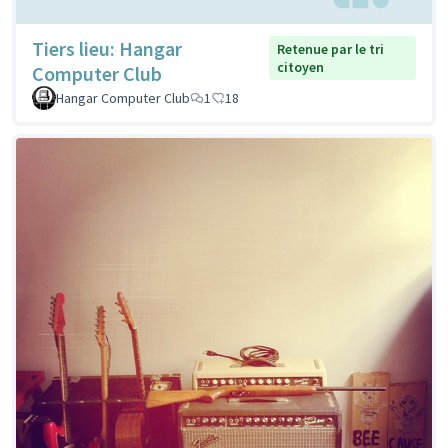
Tiers lieu: Hangar
Retenue par le tri
citoyen
Computer Club
Hangar Computer Club
1
18