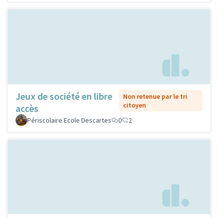
Jeux de société en libre
Non retenue par le tri
citoyen
accès
Périscolaire Ecole Descartes
0
2