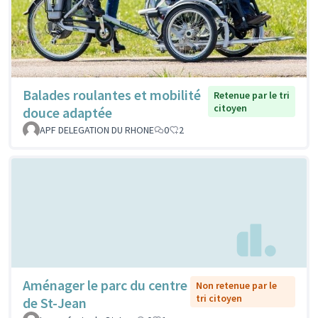
Balades roulantes et mobilité
Retenue par le tri
citoyen
douce adaptée
APF DELEGATION DU RHONE
0
2
Aménager le parc du centre
Non retenue par le
tri citoyen
de St-Jean