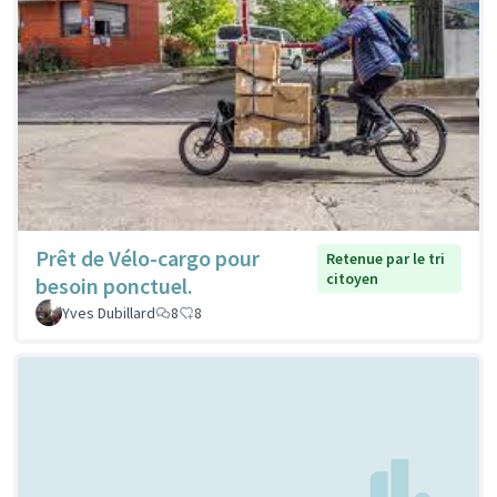
Prêt de Vélo-cargo pour
Retenue par le tri
citoyen
besoin ponctuel.
Yves Dubillard
8
8