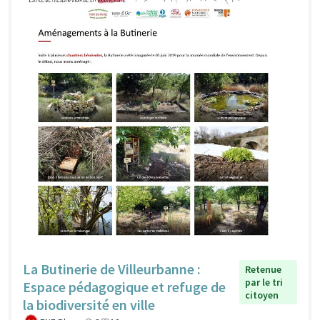
La Butinerie de Villeurbanne :
Retenue
par le tri
Espace pédagogique et refuge de
citoyen
la biodiversité en ville