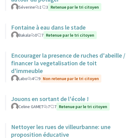
Séverine
1
3
Retenue par le tri citoyen
Fontaine à eau dans le stade
Bakala
0
7
Retenue par le tri citoyen
Encourager la presence de ruches d'abeille /
financer la vegetalisation de toit
d'immeuble
Labo
4
9
Non retenue par le tri citoyen
Jouons en sortant de l'école !
Celine GAMET
7
7
Retenue par le tri citoyen
Nettoyer les rues de villeurbanne: une
proposition éducative