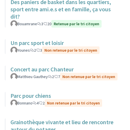
Des paniers de basket dans les quartiers,
sport entre ami.e.s et en famille, ça vous
dit?
Bouamrane
3
20
Retenue par le tri citoyen
Un parc sport et loisir
Younes
2
3
Non retenue par le tri citoyen
Concert au parc Chanteur
Matthieu Gauthey
2
7
Non retenue par le tri citoyen
Parc pour chiens
Bonnano
4
2
Non retenue par le tri citoyen
Grainothèque vivante et lieu de rencontre
autour du potager