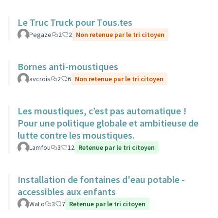
Le Truc Truck pour Tous.tes
Pegaze
2
2
Non retenue par le tri citoyen
Bornes anti-moustiques
avcrois
2
6
Non retenue par le tri citoyen
Les moustiques, c’est pas automatique !
Pour une politique globale et ambitieuse de
lutte contre les moustiques.
Lamfou
3
12
Retenue par le tri citoyen
Installation de fontaines d'eau potable -
accessibles aux enfants
WaLo
3
7
Retenue par le tri citoyen