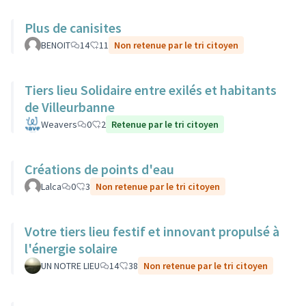
Plus de canisites
BENOIT
14
11
Non retenue par le tri citoyen
Tiers lieu Solidaire entre exilés et habitants
de Villeurbanne
Weavers
0
2
Retenue par le tri citoyen
Créations de points d'eau
Lalca
0
3
Non retenue par le tri citoyen
Votre tiers lieu festif et innovant propulsé à
l'énergie solaire
UN NOTRE LIEU
14
38
Non retenue par le tri citoyen