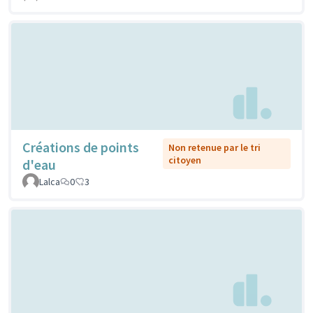
Créations de points
Non retenue par le tri
citoyen
d'eau
Lalca
0
3