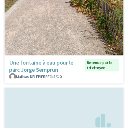
Une fontaine à eau pour le
Retenue par le
tri citoyen
parc Jorge Semprun
Mathias DELEPIERRE
1
0