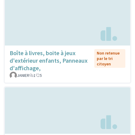
Boîte à livres, boite à jeux
Non retenue
par le tri
d'extérieur enfants, Panneaux
citoyen
d'affichage,
JANIER
1
5