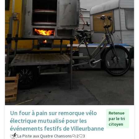
Un four à pain sur remorque vélo
Retenue
par le tri
électrique mutualisé pour les
citoyen
événements festifs de Villeurbanne
La Piste aux Quatre Chansons
2
3