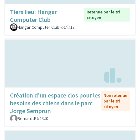
Tiers lieu: Hangar
Retenue par le tri
citoyen
Computer Club
Hangar Computer Club
1
18
Création d'un espace clos pour les
Non retenue
par le tri
besoins des chiens dans le parc
citoyen
Jorge Semprun
Bernardd
2
0