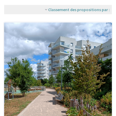
Classement des propositions par :