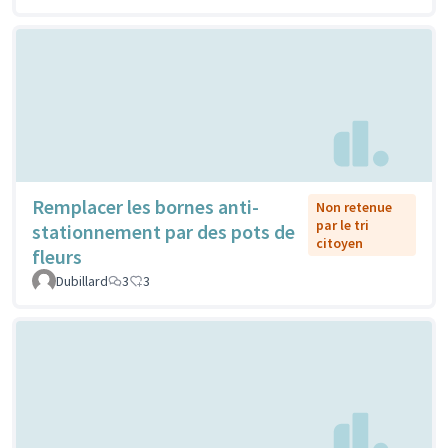
Remplacer les bornes anti-
Non retenue
par le tri
stationnement par des pots de
citoyen
fleurs
Dubillard
3
3