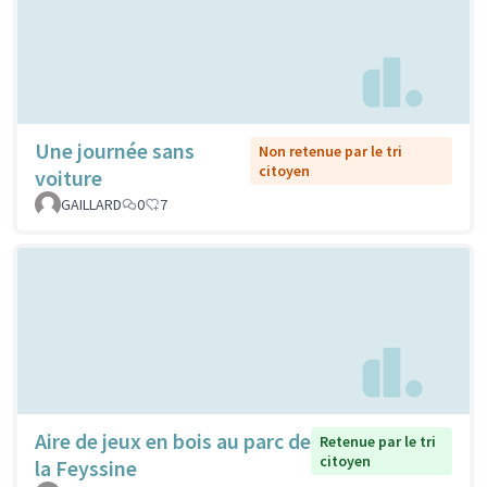
Une journée sans
Non retenue par le tri
citoyen
voiture
GAILLARD
0
7
Aire de jeux en bois au parc de
Retenue par le tri
citoyen
la Feyssine