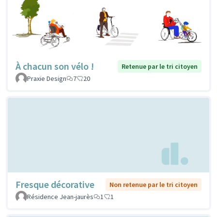
À chacun son vélo !
Retenue par le tri citoyen
Praxie Design
7
20
Fresque décorative
Non retenue par le tri citoyen
Résidence Jean-jaurès
1
1