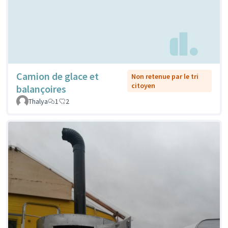
Camion de glace et
Non retenue par le tri
citoyen
balançoires
Thalya
1
2