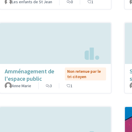
Les enfants de St Jean
0
1
Amménagement de
Non retenue par le
tri citoyen
l'espace public
Anne Marie
3
1