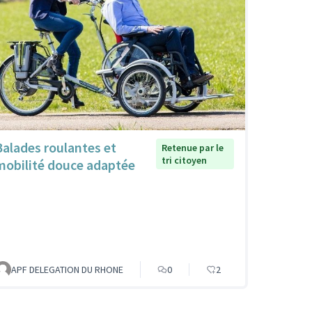
Balades roulantes et
Retenue par le
tri citoyen
mobilité douce adaptée
APF DELEGATION DU RHONE
0
2