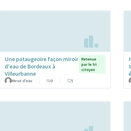
Une pataugeoire façon miroir
Retenue
par le tri
d'eau de Bordeaux à
citoyen
Villeurbanne
Miroir d'eau
0
5