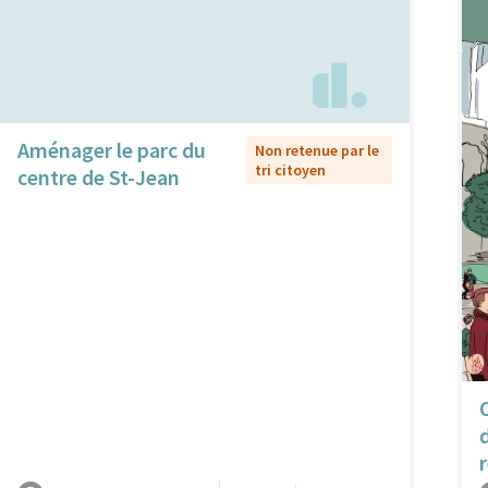
Aménager le parc du
Non retenue par le
tri citoyen
centre de St-Jean