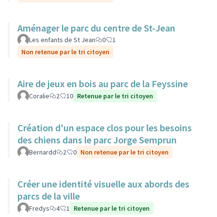
Aménager le parc du centre de St-Jean
Les enfants de St Jean
0
1
Non retenue par le tri citoyen
Aire de jeux en bois au parc de la Feyssine
Coralie
2
10
Retenue par le tri citoyen
Création d'un espace clos pour les besoins
des chiens dans le parc Jorge Semprun
Bernardd
2
0
Non retenue par le tri citoyen
Créer une identité visuelle aux abords des
parcs de la ville
Fredys
4
1
Retenue par le tri citoyen