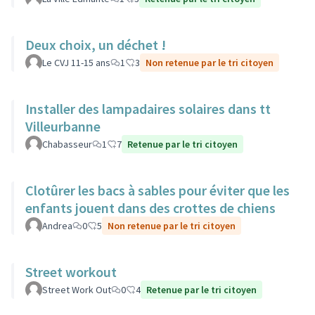
Deux choix, un déchet !
Le CVJ 11-15 ans
1
3
Non retenue par le tri citoyen
Installer des lampadaires solaires dans tt
Villeurbanne
Chabasseur
1
7
Retenue par le tri citoyen
Clotûrer les bacs à sables pour éviter que les
enfants jouent dans des crottes de chiens
Andrea
0
5
Non retenue par le tri citoyen
Street workout
Street Work Out
0
4
Retenue par le tri citoyen