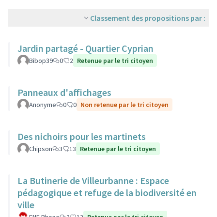
Classement des propositions par :
Jardin partagé - Quartier Cyprian
Bibop39
0
2
Retenue par le tri citoyen
Panneaux d'affichages
Anonyme
0
0
Non retenue par le tri citoyen
Des nichoirs pour les martinets
Chipson
3
13
Retenue par le tri citoyen
La Butinerie de Villeurbanne : Espace
pédagogique et refuge de la biodiversité en
ville