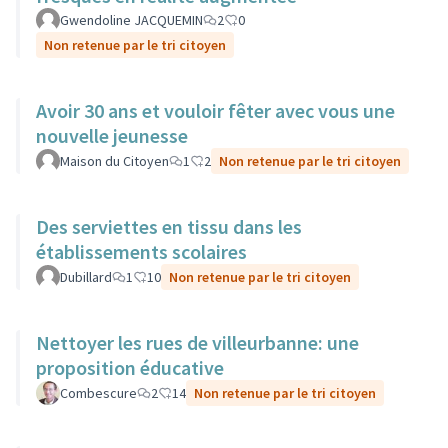
Gwendoline JACQUEMIN
2
0
Non retenue par le tri citoyen
Avoir 30 ans et vouloir fêter avec vous une
nouvelle jeunesse
Maison du Citoyen
1
2
Non retenue par le tri citoyen
Des serviettes en tissu dans les
établissements scolaires
Dubillard
1
10
Non retenue par le tri citoyen
Nettoyer les rues de villeurbanne: une
proposition éducative
Combescure
2
14
Non retenue par le tri citoyen