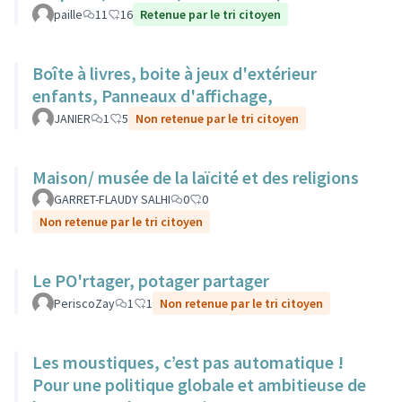
paille
11
16
Retenue par le tri citoyen
Boîte à livres, boite à jeux d'extérieur
enfants, Panneaux d'affichage,
JANIER
1
5
Non retenue par le tri citoyen
Maison/ musée de la laïcité et des religions
GARRET-FLAUDY SALHI
0
0
Non retenue par le tri citoyen
Le PO'rtager, potager partager
PeriscoZay
1
1
Non retenue par le tri citoyen
Les moustiques, c’est pas automatique !
Pour une politique globale et ambitieuse de