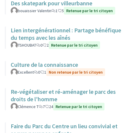
Des skatepark pour villeurbanne
bouaissier Valentin
1
5
Retenue par le tri citoyen
Lien intergénérationnel : Partage bénéfique
du temps avec les aînés
TSHOUBAT
0
2
Retenue par le tri citoyen
Culture de la connaissance
Excellent
0
1
Non retenue par le tri citoyen
Re-végétaliser et ré-aménager le parc des
droits de l'homme
Clémence T
7
24
Retenue par le tri citoyen
Faire du Parc du Centre un lieu convivial et