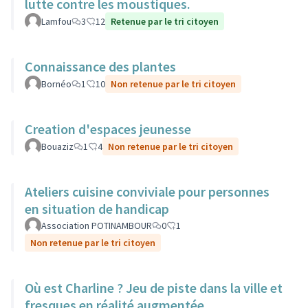
lutte contre les moustiques.
Lamfou
3
12
Retenue par le tri citoyen
Connaissance des plantes
Bornéo
1
10
Non retenue par le tri citoyen
Creation d'espaces jeunesse
Bouaziz
1
4
Non retenue par le tri citoyen
Ateliers cuisine conviviale pour personnes
en situation de handicap
Association POTINAMBOUR
0
1
Non retenue par le tri citoyen
Où est Charline ? Jeu de piste dans la ville et
fresques en réalité augmentée