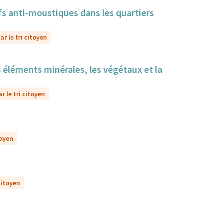
itifs anti-moustiques dans les quartiers
r le tri citoyen
s éléments minérales, les végétaux et la
r le tri citoyen
toyen
citoyen