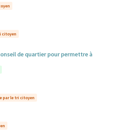
itoyen
i citoyen
 conseil de quartier pour permettre à
 par le tri citoyen
yen