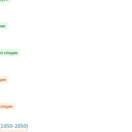
yen
ri citoyen
oyen
 citoyen
 (1850-2050)