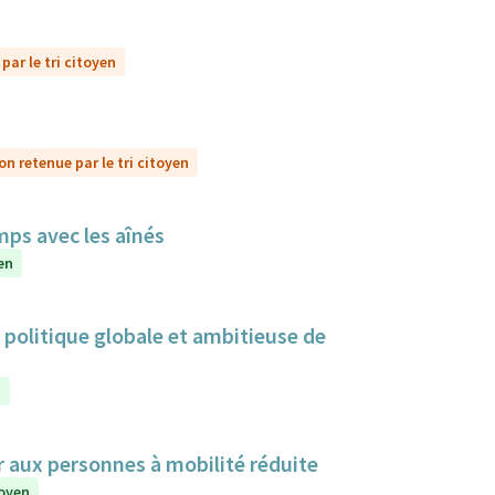
par le tri citoyen
on retenue par le tri citoyen
mps avec les aînés
en
politique globale et ambitieuse de
n
r aux personnes à mobilité réduite
toyen