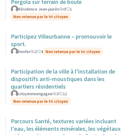
Pergola sur terrain de boule
Résidence Jean-jaurès
0
1
Non retenue par le tri citoyen
Participez Villeurbanne – promouvoir le
sport.
Denfer
2
4
Non retenue par le tri citoyen
Participation de la ville à l'installation de
dispositifs anti-moustiques dans les
quartiers résidentiels
citoyenneengagee
3
11
Non retenue par le tri citoyen
Parcours Santé, textures variées incluant
l'eau, les éléments minérales, les végétaux