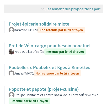
Classement des propositions par :
Projet épicerie solidaire mixte
Karami
13
20
Non retenue par le tri citoyen
Prêt de Vélo-cargo pour besoin ponctuel.
Yves Dubillard
8
8
Retenue par le tri citoyen
Poubelles x Poubelix et Kges à Knnettes
Amalia
0
2
Non retenue par le tri citoyen
Popotte et papote (projet-cuisine)
Groupe Habitants et centre social de la Ferrandière
2
2
Retenue par le tri citoyen