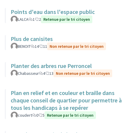
Points d'eau dans l'espace public
LALCA
1
2
Retenue par le tri citoyen
Plus de canisites
BENOIT
14
11
Non retenue par le tri citoyen
Planter des arbres rue Perroncel
Chabasseur
4
13
Non retenue par le tri citoyen
Plan en relief et en couleur et braille dans
chaque conseil de quartier pour permettre à
tous les handicaps à se repérer
coudert
0
5
Retenue par le tri citoyen