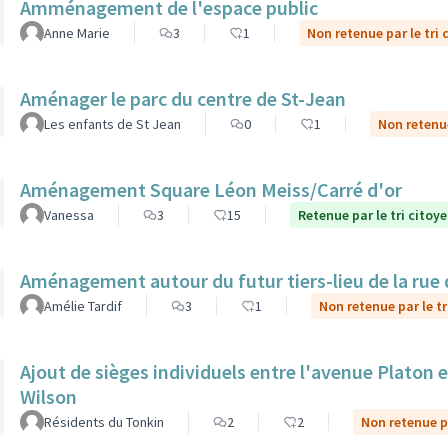
Amménagement de l'espace public
Anne Marie
3
1
Non retenue par le tri 
Aménager le parc du centre de St-Jean
Les enfants de St Jean
0
1
Non retenue
Aménagement Square Léon Meiss/Carré d'or
Vanessa
3
15
Retenue par le tri citoy
Aménagement autour du futur tiers-lieu de la rue 
Amélie Tardif
3
1
Non retenue par le tr
Ajout de sièges individuels entre l'avenue Platon et
Wilson
Résidents du Tonkin
2
2
Non retenue pa