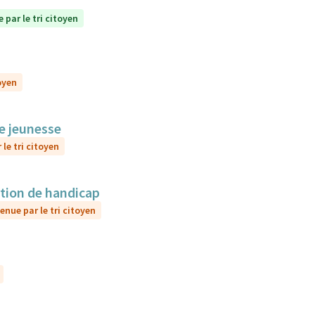
 par le tri citoyen
oyen
le jeunesse
le tri citoyen
ation de handicap
enue par le tri citoyen