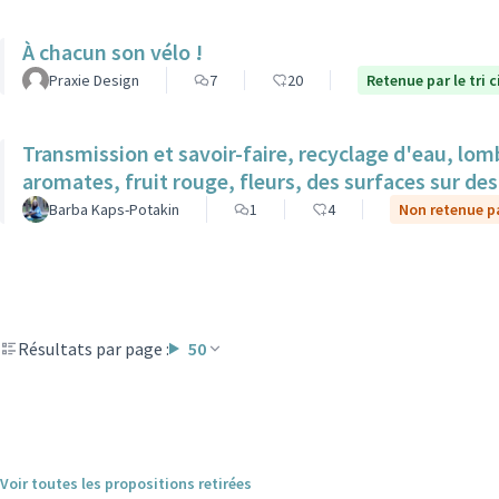
À chacun son vélo !
Praxie Design
7
20
Retenue par le tri 
Transmission et savoir-faire, recyclage d'eau, lom
aromates, fruit rouge, fleurs, des surfaces sur des 
Barba Kaps-Potakin
1
4
Non retenue pa
Résultats par page :
50
Voir toutes les propositions retirées