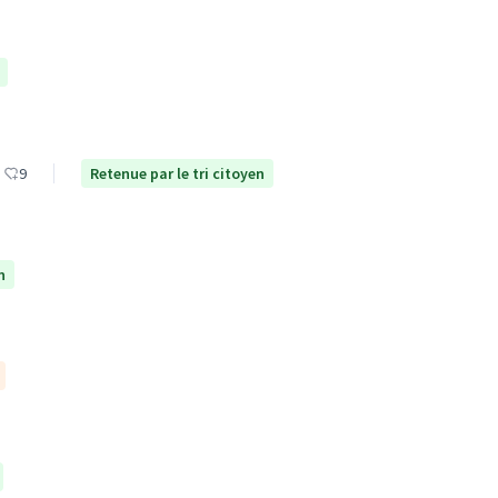
9
Retenue par le tri citoyen
n