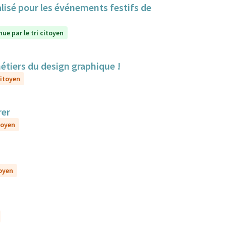
lisé pour les événements festifs de
ue par le tri citoyen
métiers du design graphique !
citoyen
rer
toyen
toyen