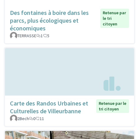
Des fontaines à boire dans les
Retenue par
le tri
parcs, plus écologiques et
citoyen
économiques
TERRASSE
1
5
Carte des Randos Urbaines et
Retenue par le
tri citoyen
Culturelles de Villeurbanne
2Bech
0
11