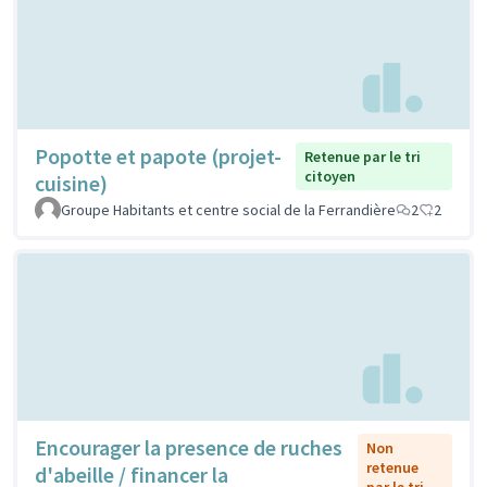
Popotte et papote (projet-
Retenue par le tri
citoyen
cuisine)
Groupe Habitants et centre social de la Ferrandière
2
2
Encourager la presence de ruches
Non
retenue
d'abeille / financer la
par le tri