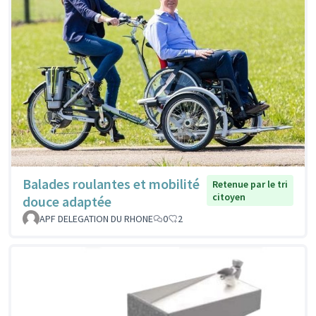
Balades roulantes et mobilité
Retenue par le tri
citoyen
douce adaptée
APF DELEGATION DU RHONE
0
2