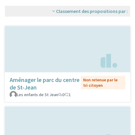
Classement des propositions par :
Aménager le parc du centre
Non retenue par le
tri citoyen
de St-Jean
Les enfants de St Jean
0
1