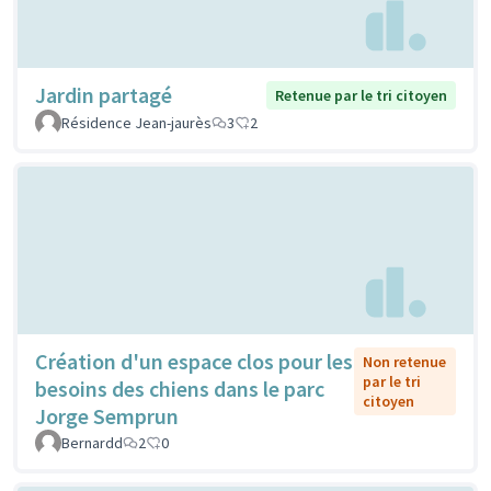
Jardin partagé
Retenue par le tri citoyen
Résidence Jean-jaurès
3
2
Création d'un espace clos pour les
Non retenue
par le tri
besoins des chiens dans le parc
citoyen
Jorge Semprun
Bernardd
2
0