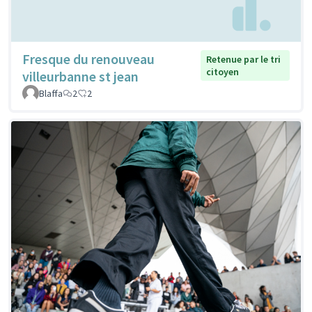
Fresque du renouveau
Retenue par le tri
citoyen
villeurbanne st jean
Blaffa
2
2