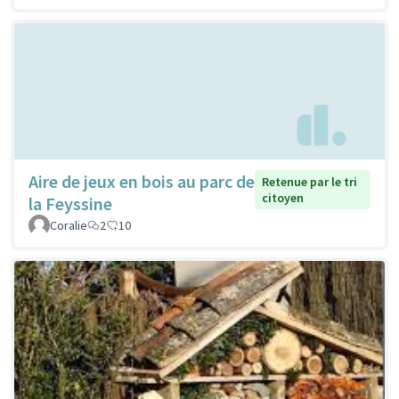
Aire de jeux en bois au parc de
Retenue par le tri
citoyen
la Feyssine
Coralie
2
10