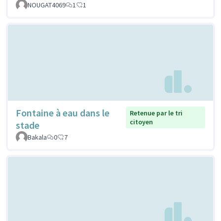
NOUGAT4069
1
1
Fontaine à eau dans le
Retenue par le tri
citoyen
stade
Bakala
0
7