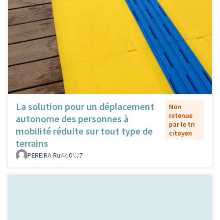
La solution pour un déplacement
Non
retenue
autonome des personnes à
par le tri
mobilité réduite sur tout type de
citoyen
terrains
PEREIRA Rui
0
7