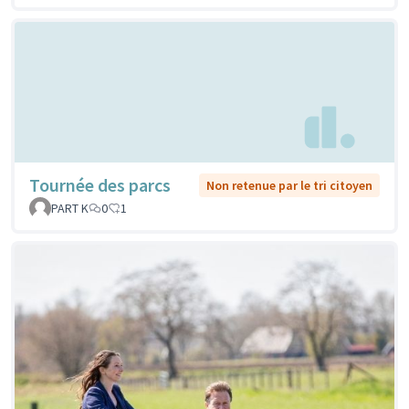
Tournée des parcs
Non retenue par le tri citoyen
PART K
0
1