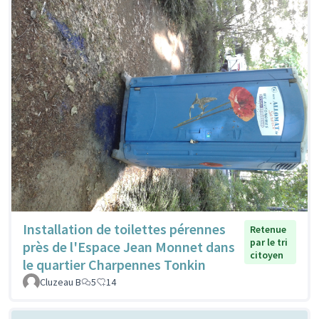
Installation de toilettes pérennes
Retenue
par le tri
près de l'Espace Jean Monnet dans
citoyen
le quartier Charpennes Tonkin
Cluzeau B
5
14