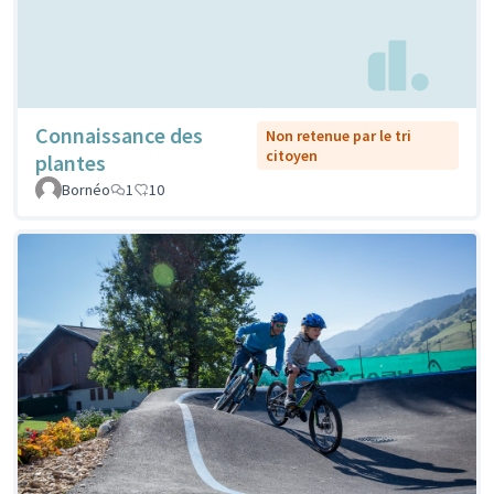
Connaissance des
Non retenue par le tri
citoyen
plantes
Bornéo
1
10