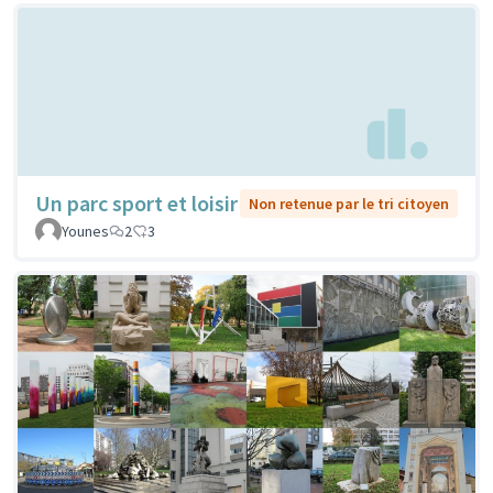
Un parc sport et loisir
Non retenue par le tri citoyen
Younes
2
3