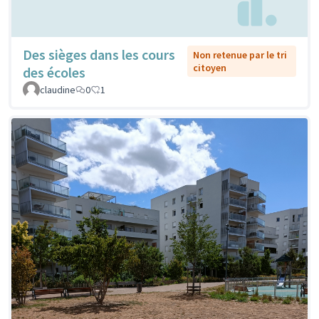
Des sièges dans les cours
Non retenue par le tri
citoyen
des écoles
claudine
0
1