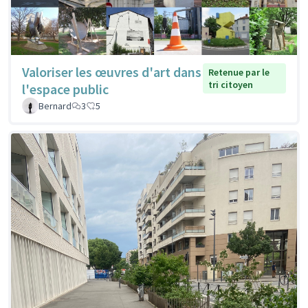
Valoriser les œuvres d'art dans
Retenue par le
tri citoyen
l'espace public
Bernard
3
5