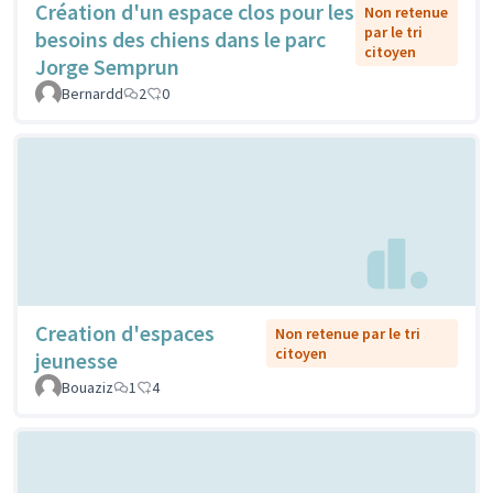
Création d'un espace clos pour les
Non retenue
par le tri
besoins des chiens dans le parc
citoyen
Jorge Semprun
Bernardd
2
0
Creation d'espaces
Non retenue par le tri
citoyen
jeunesse
Bouaziz
1
4