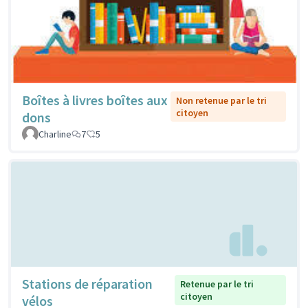
Boîtes à livres boîtes aux
Non retenue par le tri
citoyen
dons
Charline
7
5
Stations de réparation
Retenue par le tri
citoyen
vélos