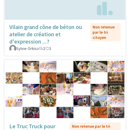
Vilain grand cône de béton ou
Non retenue
par le tri
atelier de création et
citoyen
d'expression ...?
Sylvie Orkisz
2
3
Le Truc Truck pour
Non retenue par le tri