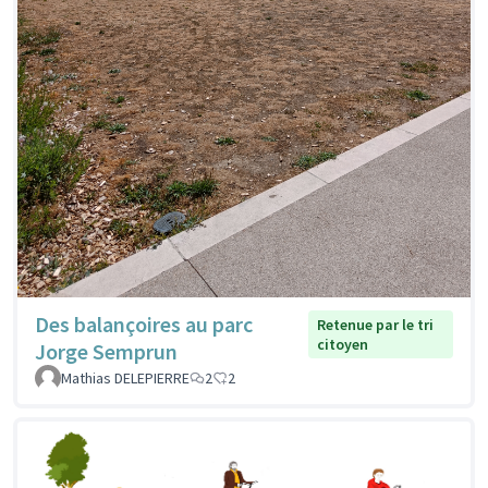
Des balançoires au parc
Retenue par le tri
citoyen
Jorge Semprun
Mathias DELEPIERRE
2
2