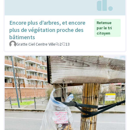
Encore plus d’arbres, et encore
Retenue
par le tri
plus de végétation proche des
citoyen
bâtiments
Gratte Ciel Centre Ville
2
13