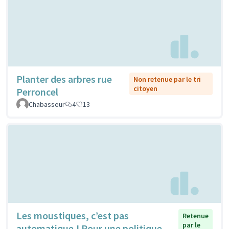
Planter des arbres rue
Non retenue par le tri
citoyen
Perroncel
Chabasseur
4
13
Les moustiques, c’est pas
Retenue
par le
automatique ! Pour une politique