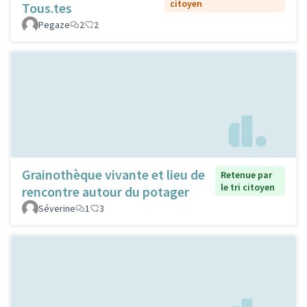
citoyen
Tous.tes
Pegaze
2
2
Grainothèque vivante et lieu de
Retenue par
le tri citoyen
rencontre autour du potager
Séverine
1
3