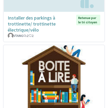
Installer des parkings à
Retenue par
le tri citoyen
trottinette/ trottinette
électrique/vélo
VTAING
2
2