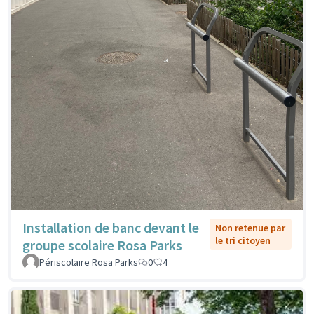
Installation de banc devant le
Non retenue par
le tri citoyen
groupe scolaire Rosa Parks
Périscolaire Rosa Parks
0
4