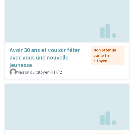
Avoir 30 ans et vouloir fêter
Non retenue
par le tri
avec vous une nouvelle
citoyen
jeunesse
Maison du Citoyen
1
2