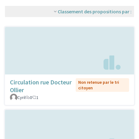
Classement des propositions par :
Circulation rue Docteur
Non retenue par le tri
citoyen
Ollier
Cyril
0
1