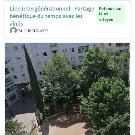
Lien intergénérationnel : Partage
Retenue par
le tri
bénéfique du temps avec les
citoyen
aînés
TSHOUBAT
0
2