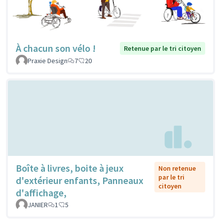
À chacun son vélo !
Retenue par le tri citoyen
Praxie Design
7
20
Boîte à livres, boite à jeux
Non retenue
par le tri
d'extérieur enfants, Panneaux
citoyen
d'affichage,
JANIER
1
5