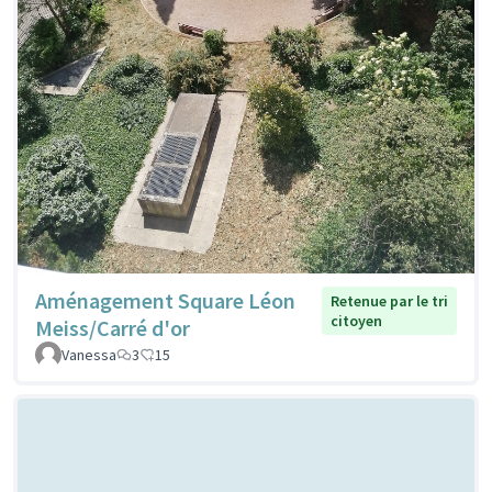
Aménagement Square Léon
Retenue par le tri
citoyen
Meiss/Carré d'or
Vanessa
3
15