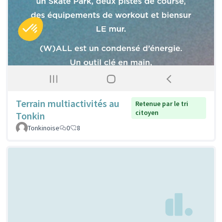
Terrain multiactivités au
Retenue par le tri
citoyen
Tonkin
Tonkinoise
0
8