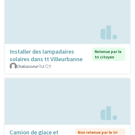
Installer des lampadaires
Retenue par le
tri citoyen
solaires dans tt Villeurbanne
Chabasseur
1
7
Camion de glace et
Non retenue par le tri