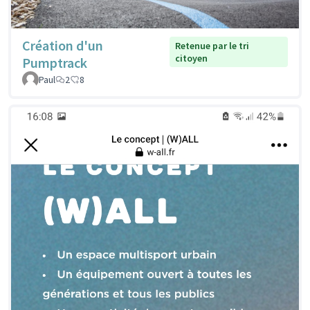
Création d'un
Retenue par le tri
citoyen
Pumptrack
Paul
2
8