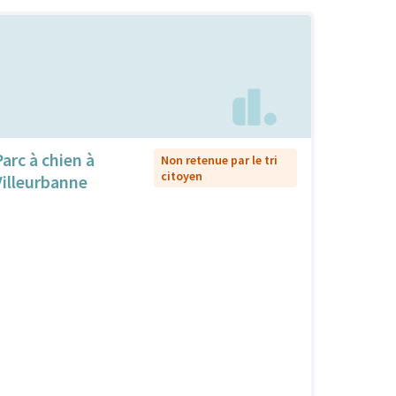
Parc à chien à
Non retenue par le tri
citoyen
Villeurbanne