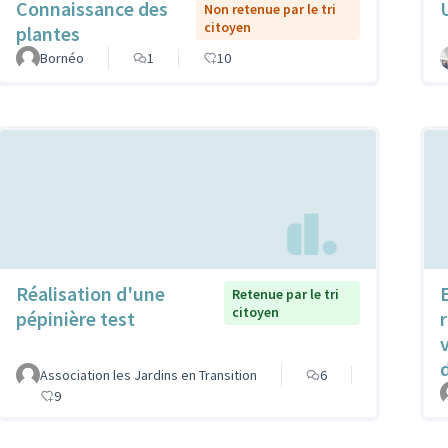
Connaissance des
Non retenue par le tri
citoyen
plantes
Bornéo
1
10
Réalisation d'une
Retenue par le tri
citoyen
pépinière test
r
Association les Jardins en Transition
6
9