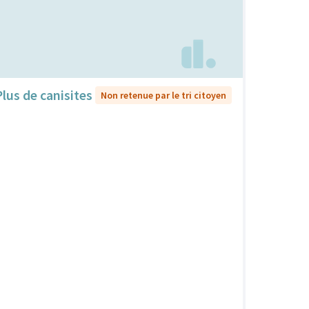
Plus de canisites
Non retenue par le tri citoyen