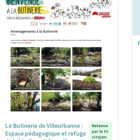
La Butinerie de Villeurbanne :
Retenue
par le tri
Espace pédagogique et refuge
citoyen