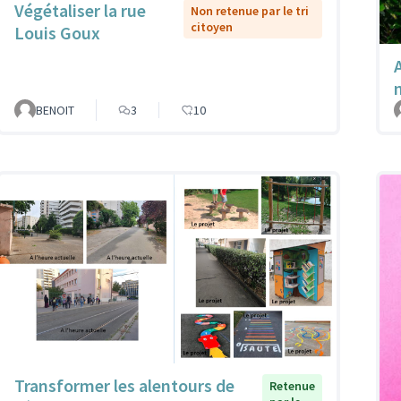
Végétaliser la rue
Non retenue par le tri
citoyen
Louis Goux
A
BENOIT
3
10
Transformer les alentours de
Retenue