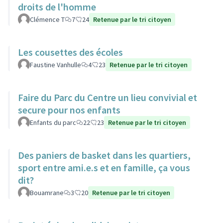
droits de l'homme
Clémence T
7
24
Retenue par le tri citoyen
Les cousettes des écoles
Faustine Vanhulle
4
23
Retenue par le tri citoyen
Faire du Parc du Centre un lieu convivial et
secure pour nos enfants
Enfants du parc
22
23
Retenue par le tri citoyen
Des paniers de basket dans les quartiers,
sport entre ami.e.s et en famille, ça vous
dit?
Bouamrane
3
20
Retenue par le tri citoyen