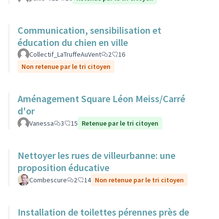
Communication, sensibilisation et
éducation du chien en ville
Collectif_LaTruffeAuVent
2
16
Non retenue par le tri citoyen
Aménagement Square Léon Meiss/Carré
d'or
Vanessa
3
15
Retenue par le tri citoyen
Nettoyer les rues de villeurbanne: une
proposition éducative
Combescure
2
14
Non retenue par le tri citoyen
Installation de toilettes pérennes près de