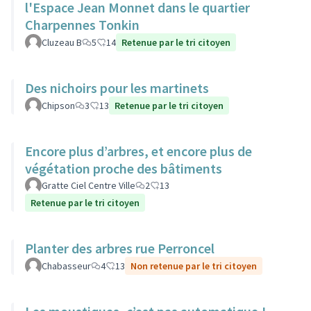
l'Espace Jean Monnet dans le quartier
Charpennes Tonkin
Cluzeau B
5
14
Retenue par le tri citoyen
Des nichoirs pour les martinets
Chipson
3
13
Retenue par le tri citoyen
Encore plus d’arbres, et encore plus de
végétation proche des bâtiments
Gratte Ciel Centre Ville
2
13
Retenue par le tri citoyen
Planter des arbres rue Perroncel
Chabasseur
4
13
Non retenue par le tri citoyen