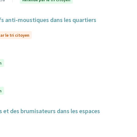
itifs anti-moustiques dans les quartiers
r le tri citoyen
n
n
cs et des brumisateurs dans les espaces