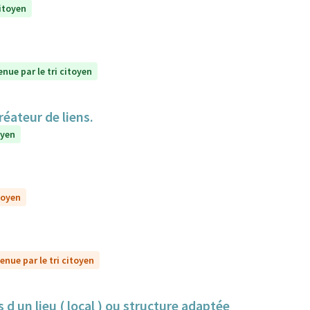
citoyen
enue par le tri citoyen
réateur de liens.
oyen
toyen
enue par le tri citoyen
 d un lieu ( local ) ou structure adaptée