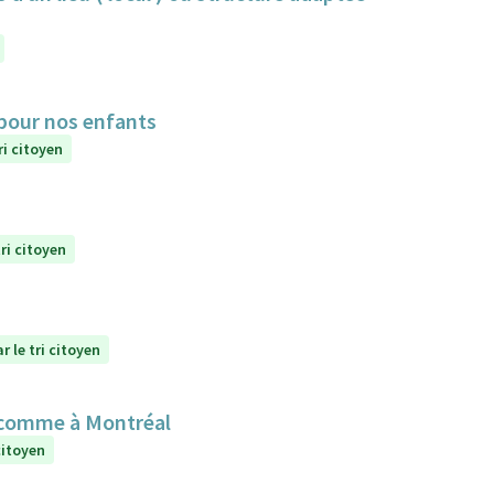
 pour nos enfants
ri citoyen
ri citoyen
r le tri citoyen
 comme à Montréal
citoyen