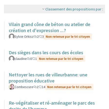
Classement des propositions par :
Vilain grand cône de béton ou atelier de
création et d'expression ...?
Sylvie Orkisz
2
3
Non retenue par le tri citoyen
Des sièges dans les cours des écoles
claudine
0
1
Non retenue par le tri citoyen
Nettoyer les rues de villeurbanne: une
proposition éducative
Combescure
2
14
Non retenue par le tri citoyen
Re-végétaliser et ré-aménager le parc des
droits de l'homme