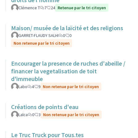
Clémence T
7
24
Retenue par le tri citoyen
Maison/ musée de la laïcité et des religions
GARRET-FLAUDY SALHI
0
0
Non retenue par le tri citoyen
Encourager la presence de ruches d'abeille /
financer la vegetalisation de toit
d'immeuble
Labo
4
9
Non retenue par le tri citoyen
Créations de points d'eau
Lalca
0
3
Non retenue par le tri citoyen
Le Truc Truck pour Tous.tes