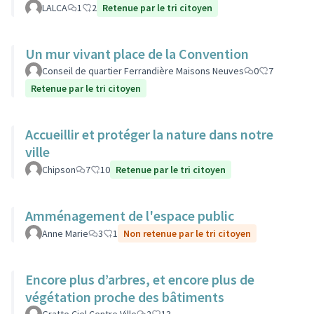
LALCA
1
2
Retenue par le tri citoyen
Un mur vivant place de la Convention
Conseil de quartier Ferrandière Maisons Neuves
0
7
Retenue par le tri citoyen
Accueillir et protéger la nature dans notre
ville
Chipson
7
10
Retenue par le tri citoyen
Amménagement de l'espace public
Anne Marie
3
1
Non retenue par le tri citoyen
Encore plus d’arbres, et encore plus de
végétation proche des bâtiments