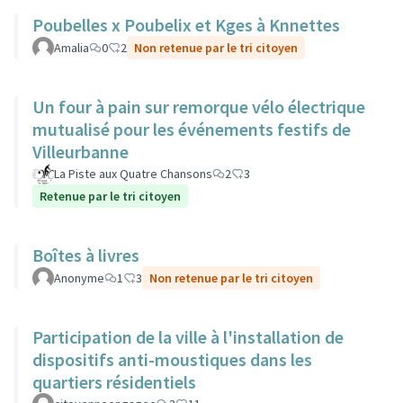
Poubelles x Poubelix et Kges à Knnettes
Amalia
0
2
Non retenue par le tri citoyen
Un four à pain sur remorque vélo électrique
mutualisé pour les événements festifs de
Villeurbanne
La Piste aux Quatre Chansons
2
3
Retenue par le tri citoyen
Boîtes à livres
Anonyme
1
3
Non retenue par le tri citoyen
Participation de la ville à l'installation de
dispositifs anti-moustiques dans les
quartiers résidentiels