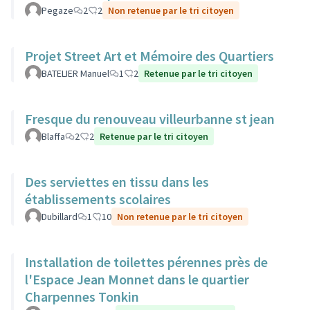
Pegaze
2
2
Non retenue par le tri citoyen
Projet Street Art et Mémoire des Quartiers
BATELIER Manuel
1
2
Retenue par le tri citoyen
Fresque du renouveau villeurbanne st jean
Blaffa
2
2
Retenue par le tri citoyen
Des serviettes en tissu dans les
établissements scolaires
Dubillard
1
10
Non retenue par le tri citoyen
Installation de toilettes pérennes près de
l'Espace Jean Monnet dans le quartier
Charpennes Tonkin