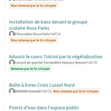
Non retenue par le tri citoyen
Installation de banc devant le groupe
scolaire Rosa Parks
Périscolaire Rosa Parks
0
4
Non retenue par le tri citoyen
Adoucir le cours Tolstoi par la végétalisation
Conseil de quartier Ferrandière Maisons Neuves
4
9
Retenue par le tri citoyen
Boîte à livres Croix Luizet Nord
BERNARD Danielle
0
3
Non retenue par le tri citoyen
Points d'eau dans l'espace public