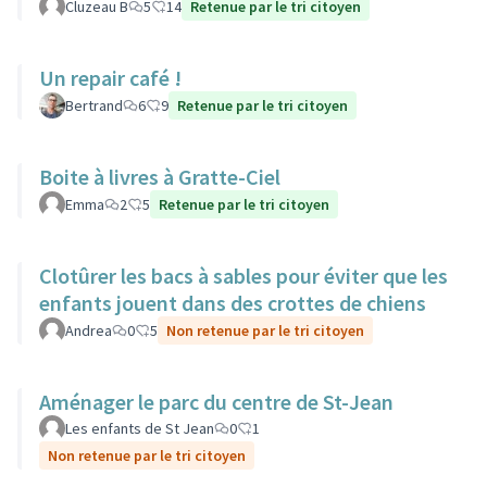
Cluzeau B
5
14
Retenue par le tri citoyen
Un repair café !
Bertrand
6
9
Retenue par le tri citoyen
Boite à livres à Gratte-Ciel
Emma
2
5
Retenue par le tri citoyen
Clotûrer les bacs à sables pour éviter que les
enfants jouent dans des crottes de chiens
Andrea
0
5
Non retenue par le tri citoyen
Aménager le parc du centre de St-Jean
Les enfants de St Jean
0
1
Non retenue par le tri citoyen