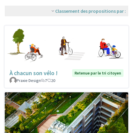
Classement des propositions par :
À chacun son vélo !
Retenue par le tri citoyen
Praxie Design
7
20