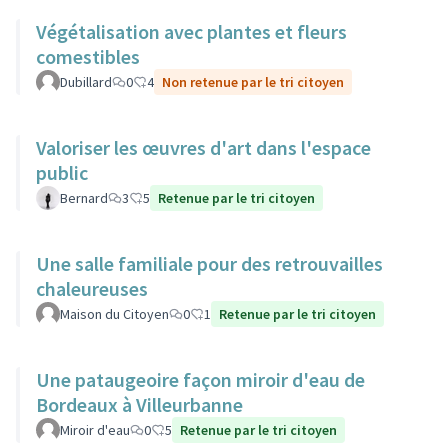
Végétalisation avec plantes et fleurs
comestibles
Dubillard
0
4
Non retenue par le tri citoyen
Valoriser les œuvres d'art dans l'espace
public
Bernard
3
5
Retenue par le tri citoyen
Une salle familiale pour des retrouvailles
chaleureuses
Maison du Citoyen
0
1
Retenue par le tri citoyen
Une pataugeoire façon miroir d'eau de
Bordeaux à Villeurbanne
Miroir d'eau
0
5
Retenue par le tri citoyen