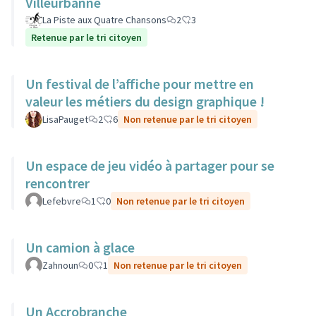
Villeurbanne
La Piste aux Quatre Chansons
2
3
Retenue par le tri citoyen
Un festival de l’affiche pour mettre en
valeur les métiers du design graphique !
LisaPauget
2
6
Non retenue par le tri citoyen
Un espace de jeu vidéo à partager pour se
rencontrer
Lefebvre
1
0
Non retenue par le tri citoyen
Un camion à glace
Zahnoun
0
1
Non retenue par le tri citoyen
Un Accrobranche