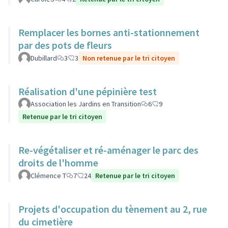
Remplacer les bornes anti-stationnement
par des pots de fleurs
Dubillard
3
3
Non retenue par le tri citoyen
Réalisation d'une pépinière test
Association les Jardins en Transition
6
9
Retenue par le tri citoyen
Re-végétaliser et ré-aménager le parc des
droits de l'homme
Clémence T
7
24
Retenue par le tri citoyen
Projets d'occupation du tènement au 2, rue
du cimetière