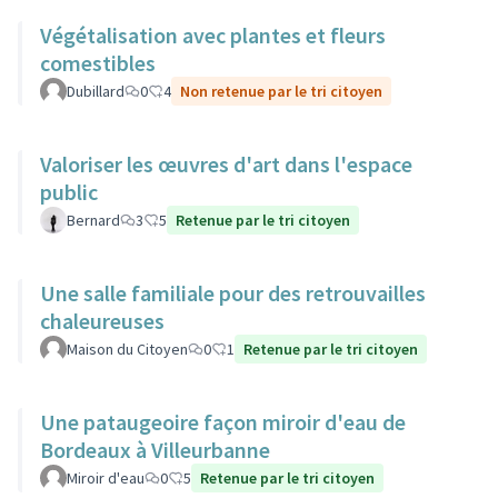
Végétalisation avec plantes et fleurs
comestibles
Dubillard
0
4
Non retenue par le tri citoyen
Valoriser les œuvres d'art dans l'espace
public
Bernard
3
5
Retenue par le tri citoyen
Une salle familiale pour des retrouvailles
chaleureuses
Maison du Citoyen
0
1
Retenue par le tri citoyen
Une pataugeoire façon miroir d'eau de
Bordeaux à Villeurbanne
Miroir d'eau
0
5
Retenue par le tri citoyen