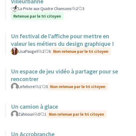
Villeurbanne
La Piste aux Quatre Chansons
2
3
Retenue par le tri citoyen
Un festival de l’affiche pour mettre en
valeur les métiers du design graphique !
LisaPauget
2
6
Non retenue par le tri citoyen
Un espace de jeu vidéo à partager pour se
rencontrer
Lefebvre
1
0
Non retenue par le tri citoyen
Un camion à glace
Zahnoun
0
1
Non retenue par le tri citoyen
Un Accrobranche