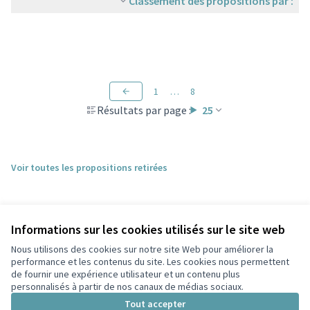
Classement des propositions par :
1
…
8
Résultats par page :
25
Voir toutes les propositions retirées
Informations sur les cookies utilisés sur le site web
Nous utilisons des cookies sur notre site Web pour améliorer la
performance et les contenus du site. Les cookies nous permettent
de fournir une expérience utilisateur et un contenu plus
personnalisés à partir de nos canaux de médias sociaux.
Conditions d'utilisation
Paramètres des cookies
Tout accepter