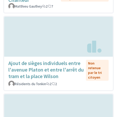
Matthieu Gauthey
2
7
Ajout de sièges individuels entre
Non
retenue
l'avenue Platon et entre l'arrêt du
par le tri
tram et la place Wilson
citoyen
Résidents du Tonkin
2
2