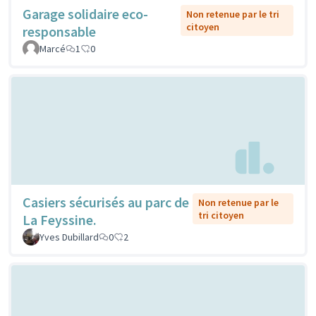
Garage solidaire eco-
Non retenue par le tri
citoyen
responsable
Marcé
1
0
Casiers sécurisés au parc de
Non retenue par le
tri citoyen
La Feyssine.
Yves Dubillard
0
2