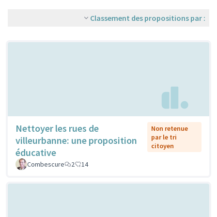
Classement des propositions par :
Nettoyer les rues de
Non retenue
par le tri
villeurbanne: une proposition
citoyen
éducative
Combescure
2
14