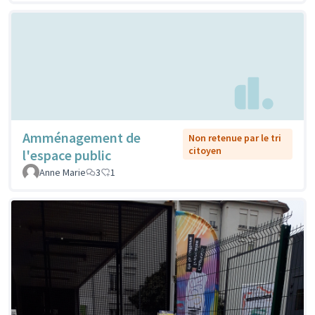
Amménagement de
Non retenue par le tri
citoyen
l'espace public
Anne Marie
3
1