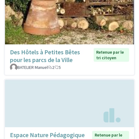
Des Hôtels à Petites Bêtes
Retenue par le
tri citoyen
pour les parcs de la Ville
BATELIER Manuel
2
5
Espace Nature Pédagogique
Retenue par le