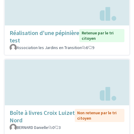
Réalisation d'une pépinière
Retenue par le tri
citoyen
test
Association les Jardins en Transition
6
9
Boîte à livres Croix Luizet
Non retenue par le tri
citoyen
Nord
BERNARD Danielle
0
3