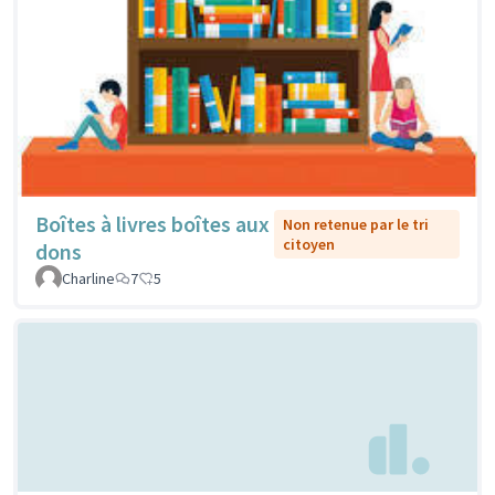
Boîtes à livres boîtes aux
Non retenue par le tri
citoyen
dons
Charline
7
5