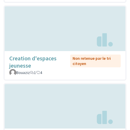
Creation d'espaces
Non retenue par le tri
citoyen
jeunesse
Bouaziz
1
4