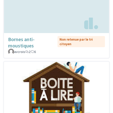
Bornes anti-
Non retenue par le tri
citoyen
moustiques
avcrois
2
6