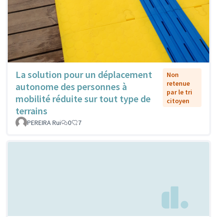
La solution pour un déplacement
Non
retenue
autonome des personnes à
par le tri
mobilité réduite sur tout type de
citoyen
terrains
PEREIRA Rui
0
7