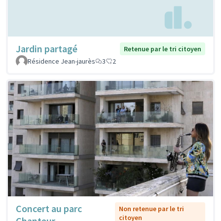
Jardin partagé
Retenue par le tri citoyen
Résidence Jean-jaurès
3
2
Concert au parc
Non retenue par le tri
citoyen
Chanteur