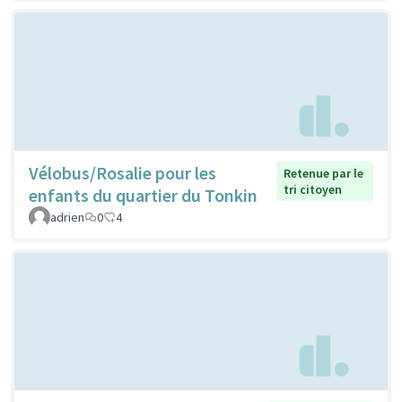
Vélobus/Rosalie pour les
Retenue par le
tri citoyen
enfants du quartier du Tonkin
adrien
0
4