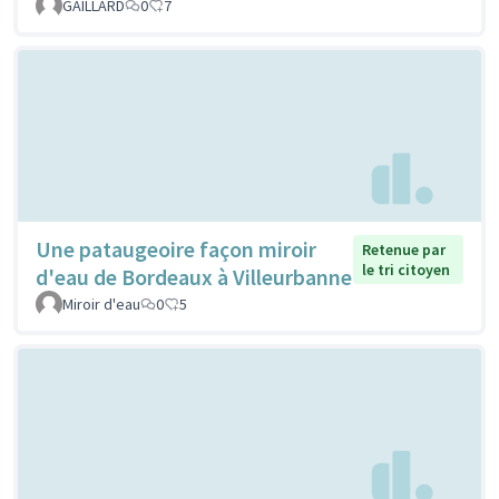
GAILLARD
0
7
Une pataugeoire façon miroir
Retenue par
le tri citoyen
d'eau de Bordeaux à Villeurbanne
Miroir d'eau
0
5