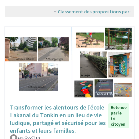
Classement des propositions par :
Transformer les alentours de l’école
Retenue
par le
Lakanal du Tonkin en un lieu de vie
tri
ludique, partagé et sécurisé pour les
citoyen
enfants et leurs familles.
APE
5
10