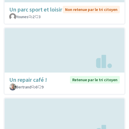
Un parc sport et loisir
Non retenue par le tri citoyen
Younes
2
3
Un repair café !
Retenue par le tri citoyen
Bertrand
6
9