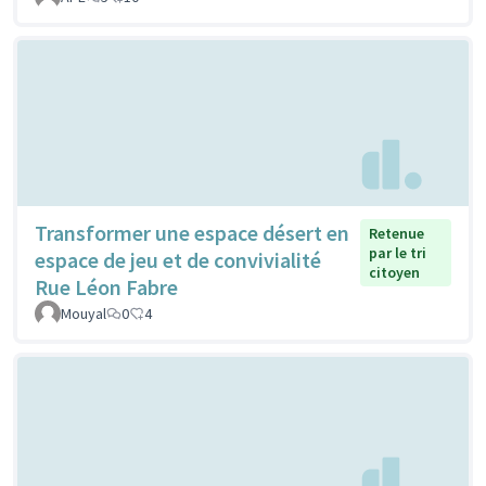
Transformer une espace désert en
Retenue
par le tri
espace de jeu et de convivialité
citoyen
Rue Léon Fabre
Mouyal
0
4