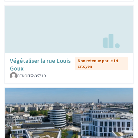
Végétaliser la rue Louis
Non retenue par le tri
citoyen
Goux
BENOIT
3
10