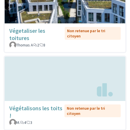
Végetaliser les
Non retenue par le tri
citoyen
toitures
Thomas A
2
8
Végétalisons les toits
Non retenue par le tri
citoyen
!
M.
4
3