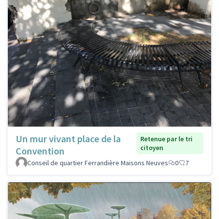
Un mur vivant place de la
Retenue par le tri
citoyen
Convention
Conseil de quartier Ferrandière Maisons Neuves
0
7