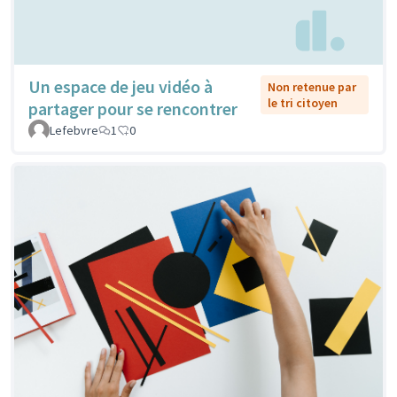
Un espace de jeu vidéo à
Non retenue par
le tri citoyen
partager pour se rencontrer
Lefebvre
1
0