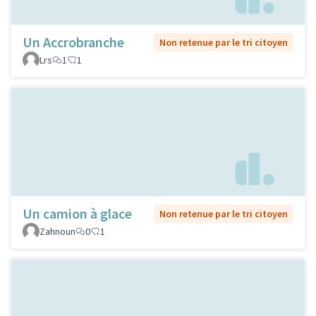
Un Accrobranche
Non retenue par le tri citoyen
Lrs
1
1
Un camion à glace
Non retenue par le tri citoyen
Zahnoun
0
1