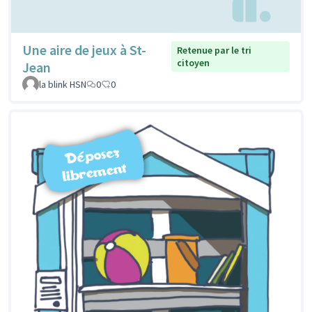
Une aire de jeux à St-
Retenue par le tri
citoyen
Jean
la blink HSN
0
0