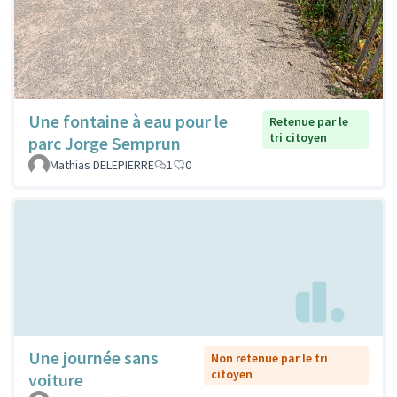
Une fontaine à eau pour le
Retenue par le
tri citoyen
parc Jorge Semprun
Mathias DELEPIERRE
1
0
Une journée sans
Non retenue par le tri
citoyen
voiture