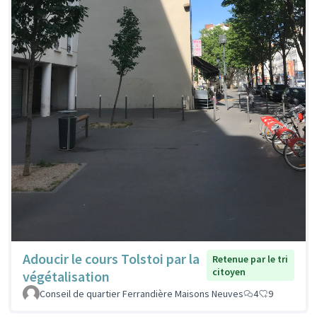
Adoucir le cours Tolstoi par la
Retenue par le tri
citoyen
végétalisation
Conseil de quartier Ferrandière Maisons Neuves
4
9