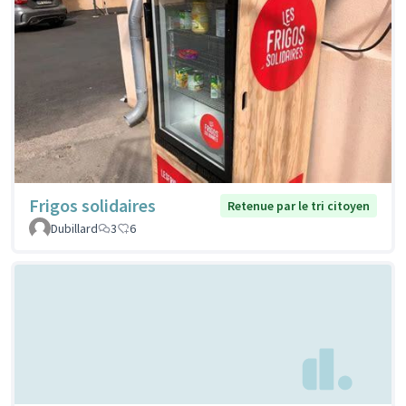
Frigos solidaires
Retenue par le tri citoyen
Dubillard
3
6