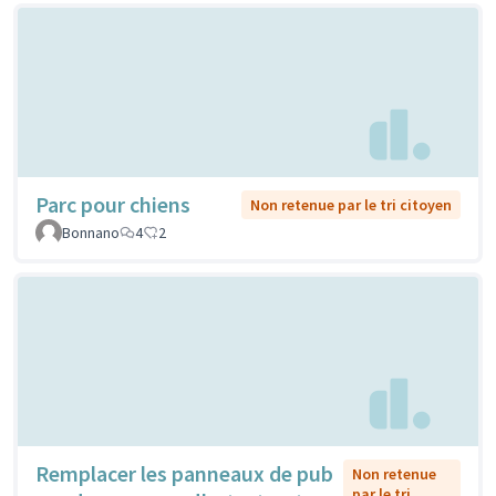
Parc pour chiens
Non retenue par le tri citoyen
Bonnano
4
2
Remplacer les panneaux de pub
Non retenue
par le tri