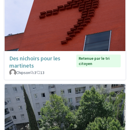
Des nichoirs pour les
Retenue par le tri
citoyen
martinets
Chipson
3
13