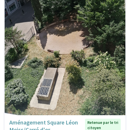
Aménagement Square Léon
Retenue par le tri
citoyen
Meiss/Carré d'or