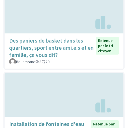
Des paniers de basket dans les
Retenue
par le tri
quartiers, sport entre ami.e.s et en
citoyen
famille, ça vous dit?
Bouamrane
3
20
Installation de fontaines d'eau
Retenue par