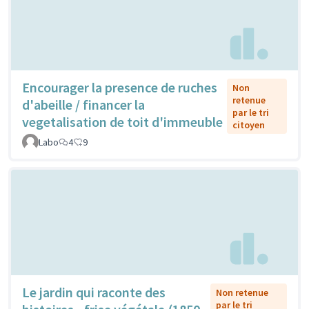
Encourager la presence de ruches
Non
retenue
d'abeille / financer la
par le tri
vegetalisation de toit d'immeuble
citoyen
Labo
4
9
Le jardin qui raconte des
Non retenue
par le tri