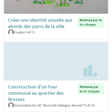
Créer une identité visuelle aux
Retenue par le
tri citoyen
abords des parcs de la ville
Fredys
4
1
Construction d'un four
Retenue par
le tri citoyen
communal au quartier des
Brosses
Association les 3D "diversité dialogue devenir"
4
8