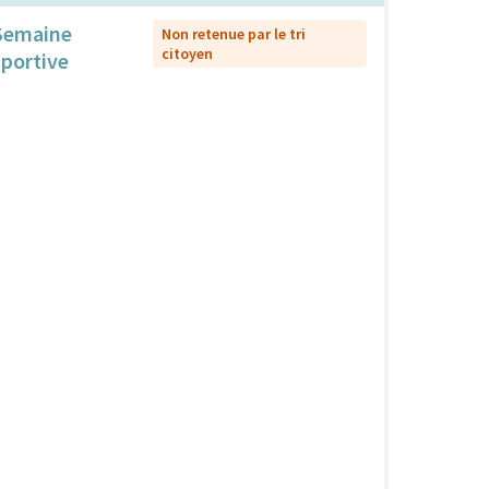
Semaine
Non retenue par le tri
citoyen
sportive