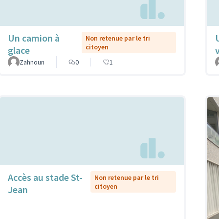
Un camion à
Non retenue par le tri
citoyen
glace
Zahnoun
0
1
Accès au stade St-
Non retenue par le tri
citoyen
Jean