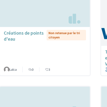
Créations de points
Non retenue par le tri
citoyen
d'eau
T
Lalca
0
3