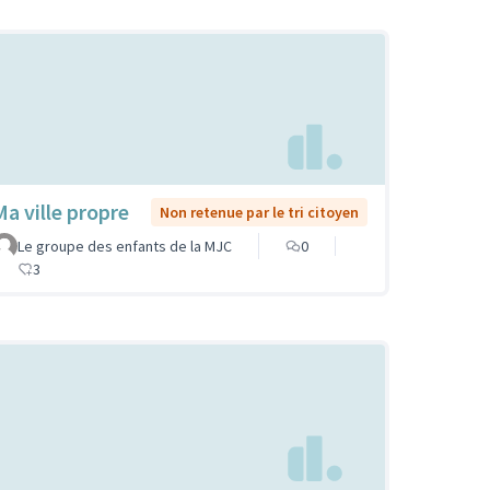
Ma ville propre
Non retenue par le tri citoyen
Le groupe des enfants de la MJC
0
3