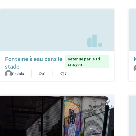
Fontaine à eau dans le
Retenue par le tri
citoyen
stade
Bakala
0
7