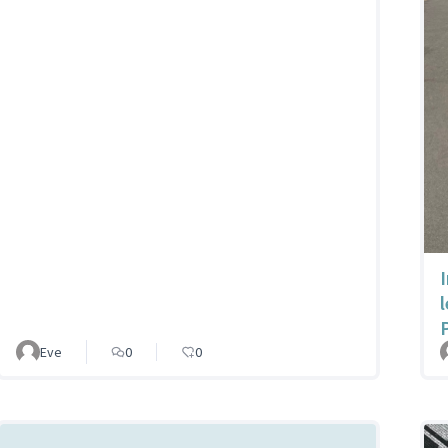
Eve
0
0