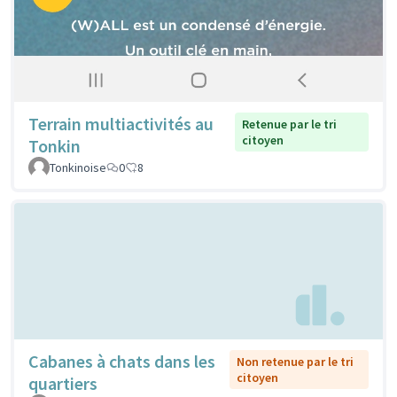
Terrain multiactivités au
Retenue par le tri
citoyen
Tonkin
Tonkinoise
0
8
Cabanes à chats dans les
Non retenue par le tri
citoyen
quartiers