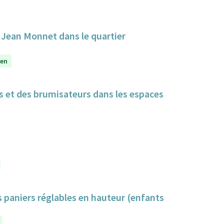
e Jean Monnet dans le quartier
yen
cs et des brumisateurs dans les espaces
s paniers réglables en hauteur (enfants