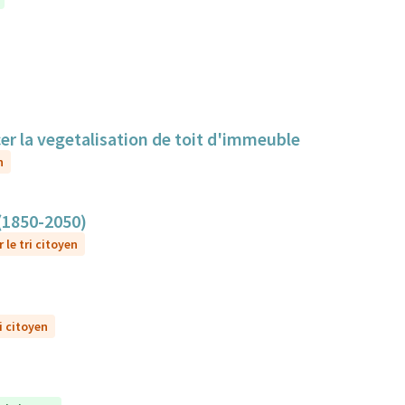
cer la vegetalisation de toit d'immeuble
n
 (1850-2050)
 le tri citoyen
i citoyen