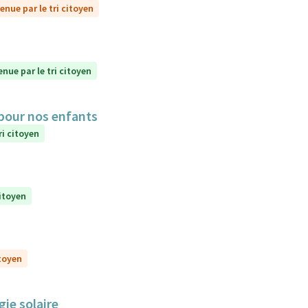
enue par le tri citoyen
enue par le tri citoyen
 pour nos enfants
ri citoyen
citoyen
itoyen
gie solaire