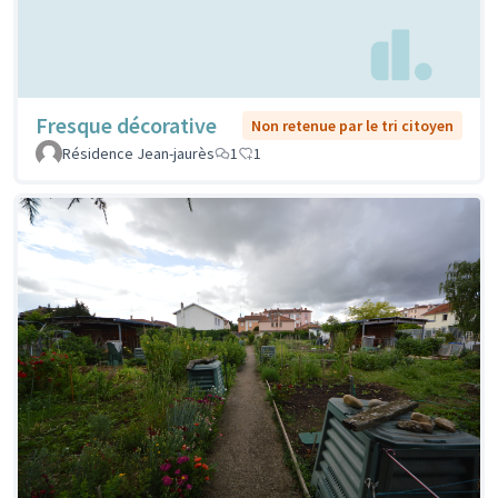
Fresque décorative
Non retenue par le tri citoyen
Résidence Jean-jaurès
1
1