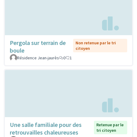
Pergola sur terrain de
Non retenue par le tri
citoyen
boule
Résidence Jean-jaurès
0
1
Une salle familiale pour des
Retenue par le
tri citoyen
retrouvailles chaleureuses