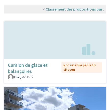
Classement des propositions par :
Camion de glace et
Non retenue par le tri
citoyen
balançoires
Thalya
1
2