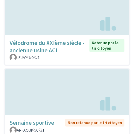
Vélodrome du XXIème siècle -
Retenue par le
tri citoyen
ancienne usine ACI
LEJAY
0
1
Semaine sportive
Non retenue par le tri citoyen
ARFAOUI
0
1