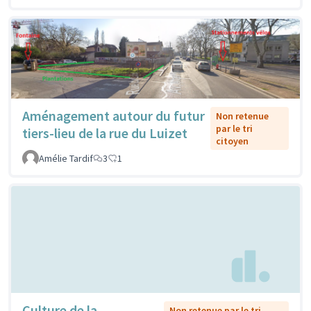
Aménagement autour du futur
Non retenue
par le tri
tiers-lieu de la rue du Luizet
citoyen
Amélie Tardif
3
1
Culture de la
Non retenue par le tri