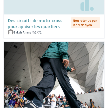
Des circuits de moto-cross
Non retenue par
le tri citoyen
pour apaiser les quartiers
Sallah Amine
1
1