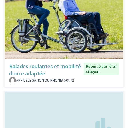
Balades roulantes et mobilité
Retenue par le tri
citoyen
douce adaptée
APF DELEGATION DU RHONE
0
2