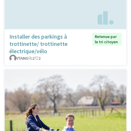
Installer des parkings à
Retenue par
le tri citoyen
trottinette/ trottinette
électrique/vélo
VTAING
2
2