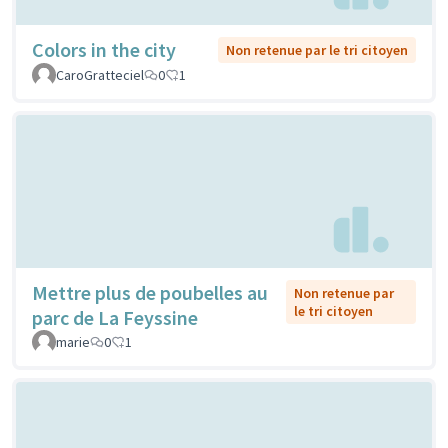
Colors in the city
Non retenue par le tri citoyen
CaroGratteciel
0
1
Mettre plus de poubelles au
Non retenue par
le tri citoyen
parc de La Feyssine
marie
0
1