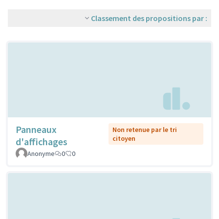
Classement des propositions par :
Panneaux
Non retenue par le tri
citoyen
d'affichages
Anonyme
0
0