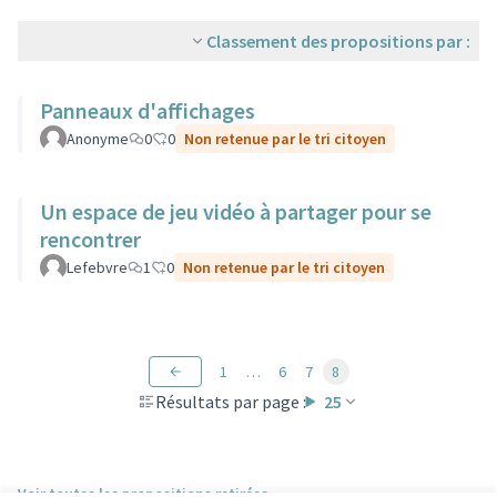
Classement des propositions par :
Panneaux d'affichages
Anonyme
0
0
Non retenue par le tri citoyen
Un espace de jeu vidéo à partager pour se
rencontrer
Lefebvre
1
0
Non retenue par le tri citoyen
1
…
6
7
8
Résultats par page :
25
Voir toutes les propositions retirées