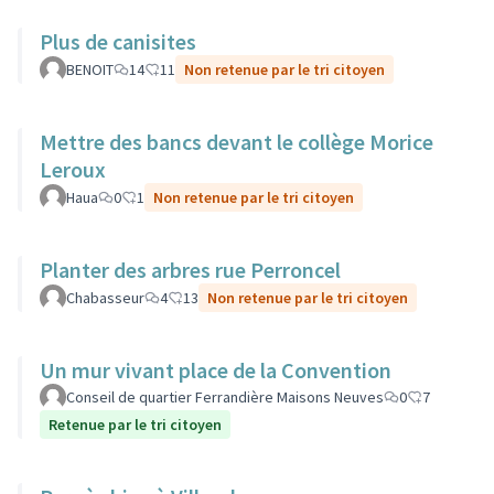
Plus de canisites
BENOIT
14
11
Non retenue par le tri citoyen
Mettre des bancs devant le collège Morice
Leroux
Haua
0
1
Non retenue par le tri citoyen
Planter des arbres rue Perroncel
Chabasseur
4
13
Non retenue par le tri citoyen
Un mur vivant place de la Convention
Conseil de quartier Ferrandière Maisons Neuves
0
7
Retenue par le tri citoyen