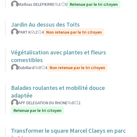
Mathias DELEPIERRE
1
0
Retenue par le tri citoyen
Jardin Au dessus des Toits
PART K
2
4
Non retenue par le tri citoyen
Végétalisation avec plantes et fleurs
comestibles
Dubillard
0
4
Non retenue par le tri citoyen
Balades roulantes et mobilité douce
adaptée
APF DELEGATION DU RHONE
0
2
Retenue par le tri citoyen
Transformer le square Marcel Claeys en parc