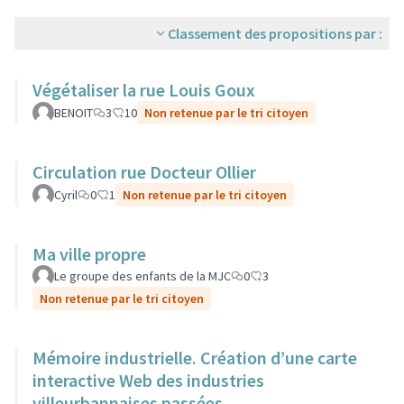
Classement des propositions par :
Végétaliser la rue Louis Goux
BENOIT
3
10
Non retenue par le tri citoyen
Circulation rue Docteur Ollier
Cyril
0
1
Non retenue par le tri citoyen
Ma ville propre
Le groupe des enfants de la MJC
0
3
Non retenue par le tri citoyen
Mémoire industrielle. Création d’une carte
interactive Web des industries
villeurbannaises passées