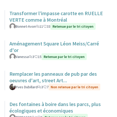
Transformer l’impasse carotte en RUELLE
VERTE comme à Montréal
Bonnet-Avon
11
33
Retenue par le tri citoyen
Aménagement Square Léon Meiss/Carré
d'or
Vanessa
3
15
Retenue par le tri citoyen
Remplacer les panneaux de pub par des
oeuvres d'art, street Art...
Yves Dubillard
3
7
Non retenue par le tri citoyen
Des fontaines à boire dans les parcs, plus
écologiques et économiques