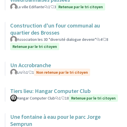
La ville Edifiante
1
3
Retenue par le tri citoyen
Construction d'un four communal au
quartier des Brosses
Association les 3D "diversité dialogue devenir"
4
8
Retenue par le tri citoyen
Un Accrobranche
Lrs
1
1
Non retenue par le tri citoyen
Tiers lieu: Hangar Computer Club
Hangar Computer Club
1
18
Retenue par le tri citoyen
Une fontaine à eau pour le parc Jorge
Semprun