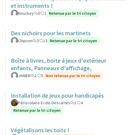
et instruments !
Nouckey
5
1
Retenue par le tri citoyen
Des nichoirs pour les martinets
Chipson
3
13
Retenue par le tri citoyen
Boîte à livres, boite à jeux d'extérieur
enfants, Panneaux d'affichage,
JANIER
1
5
Non retenue par le tri citoyen
Installation de jeux pour handicapés
Périscolaire Ecole Descartes
1
4
Retenue par le tri citoyen
Végétalisons les toits !