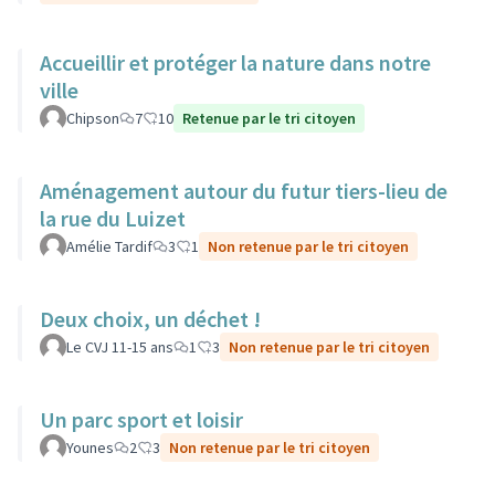
Accueillir et protéger la nature dans notre
ville
Chipson
7
10
Retenue par le tri citoyen
Aménagement autour du futur tiers-lieu de
la rue du Luizet
Amélie Tardif
3
1
Non retenue par le tri citoyen
Deux choix, un déchet !
Le CVJ 11-15 ans
1
3
Non retenue par le tri citoyen
Un parc sport et loisir
Younes
2
3
Non retenue par le tri citoyen