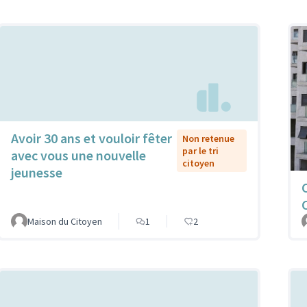
Avoir 30 ans et vouloir fêter
Non retenue
par le tri
avec vous une nouvelle
citoyen
jeunesse
Maison du Citoyen
1
2